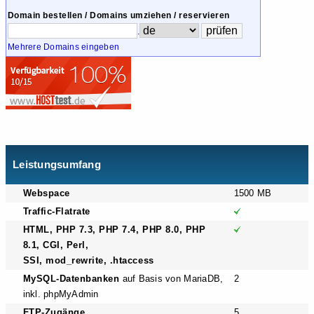
Domain bestellen / Domains umziehen / reservieren
.
Mehrere Domains eingeben
Leistungsumfang
Webspace
1500 MB
Traffic-Flatrate
HTML, PHP 7.3, PHP 7.4, PHP 8.0, PHP
8.1, CGI, Perl,
SSI, mod_rewrite, .htaccess
MySQL-Datenbanken
auf Basis von MariaDB,
2
inkl. phpMyAdmin
FTP-Zugänge
5