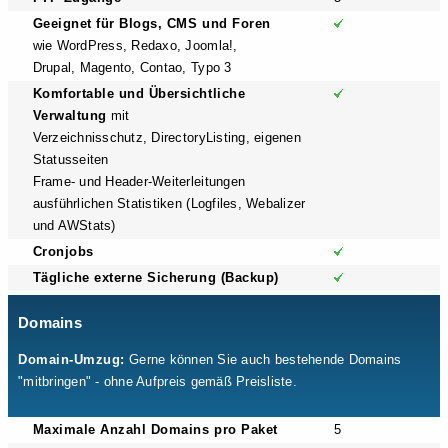
Geeignet für Blogs, CMS und Foren
wie WordPress, Redaxo, Joomla!,
Drupal, Magento, Contao, Typo 3
Komfortable und Übersichtliche
Verwaltung
mit
Verzeichnisschutz, DirectoryListing, eigenen
Statusseiten
Frame- und Header-Weiterleitungen
ausführlichen Statistiken (Logfiles, Webalizer
und AWStats)
Cronjobs
Tägliche externe Sicherung (Backup)
Domains
Domain-Umzug:
Gerne können Sie auch bestehende Domains
"mitbringen" - ohne Aufpreis gemäß Preisliste.
Maximale Anzahl Domains pro Paket
5