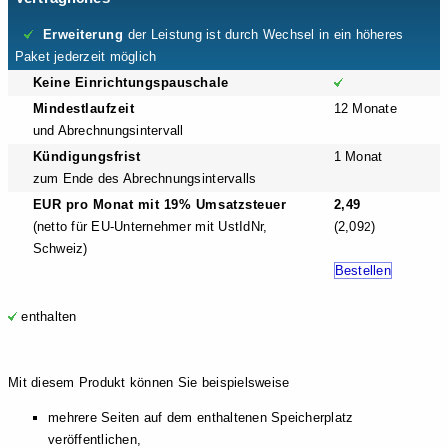
Erweiterung
der Leistung ist durch Wechsel in ein höheres
Paket jederzeit möglich
Keine Einrichtungspauschale
Mindestlaufzeit
12 Monate
und Abrechnungsintervall
Kündigungsfrist
1 Monat
zum Ende des Abrechnungsintervalls
EUR pro Monat mit 19% Umsatzsteuer
2,49
(netto für EU-Unternehmer mit UstIdNr,
(2,09
)
2
Schweiz)
Bestellen
enthalten
Mit diesem Produkt können Sie beispielsweise
mehrere Seiten auf dem enthaltenen Speicherplatz
veröffentlichen,