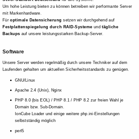
Um hohe Leistung bieten zu können betreiben wir performante Server
mit Markenhardware.
Für
optimale Datensicherung
setzen wir durchgehend auf
Festplattenspiegelung durch RAID-Systeme
und
tägliche
Backups
auf unsere leistungsstarken Backup-Server.
Software
Unsere Server werden regelmäßig durch unsere Techniker auf dem
Laufenden gehalten um aktuellen Sicherheitsstandards zu genügen.
GNU/Linux
Apache 2.4 (Unix), Nginx
PHP 8.0 (bis EOL) / PHP 8.1 / PHP 8.2 zur freien Wahl je
Domain bzw. Sub-Domain.
IonCube Loader und einige weitere php.ini-Einstellungen
selbstständig möglich
perl5