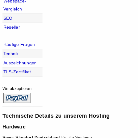
Webspace-
Vergleich
SEO
Reseller
Häufige Fragen
Technik
Auszeichnungen
TLS-Zertifikat
Wir akzeptieren
Technische Details zu unserem Hosting
Hardware
Sever-Standort Deutschland
für alle Systeme.