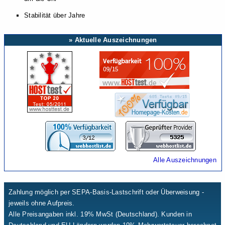
Stabilität über Jahre
» Aktuelle Auszeichnungen
Alle Auszeichnungen
Zahlung möglich per SEPA-Basis-Lastschrift oder Überweisung -
jeweils ohne Aufpreis.
Alle Preisangaben inkl. 19% MwSt (Deutschland). Kunden in