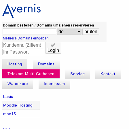
Domain bestellen / Domains umziehen / reservieren
.
Mehrere Domains eingeben
✅
Login
Hosting
Domains
Telekom Multi-Guthaben
Service
Kontakt
Warenkorb
Impressum
basic
Moodle Hosting
max15