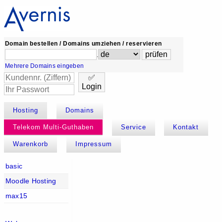
Domain bestellen / Domains umziehen / reservieren
.
Mehrere Domains eingeben
✅
Login
Hosting
Domains
Telekom Multi-Guthaben
Service
Kontakt
Warenkorb
Impressum
basic
Moodle Hosting
max15