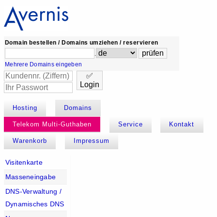
Domain bestellen / Domains umziehen / reservieren
.
Mehrere Domains eingeben
✅
Login
Hosting
Domains
Telekom Multi-Guthaben
Service
Kontakt
Warenkorb
Impressum
Visitenkarte
Masseneingabe
DNS-Verwaltung /
Dynamisches DNS