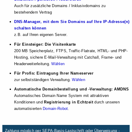
Auch für zusätzliche Domains / Inklusivdomains zu
bestehendem Vertrag
DNS-Manager, mit dem Sie Domains auf Ihre IP-Adresse(n)
schalten können
z.B. auf Ihren eigenen Server.
Für Einsteiger: Die Visitenkarte
200 MB Speicherplatz, FTPS, Traffic-Flatrate, HTML- und PHP-
Hosting, sichere E-Mail-Verwaltung mit Catchall, Frame- und
Headerweiterleitung.
Wählen
Für Profis: Eintragung Ihrer Nameserver
zur selbstständigen Verwaltung.
Wählen
Automatische Domainbestellung und -Verwaltung: AMDNS
Automatisches Domain Name System mit attraktiven
Konditionen und
Registrierung in Echtzeit
durch unseren
automatisierten
Domain-Robot
.
Zahlung möglich per SEPA-Basis-Lastschrift oder Überweisung -