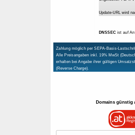
Update-URL wird na
DNSSEC
ist auf An
Zahlung möglich per SEPA-Basis-Lastschrif
Alle Preisangaben inkl. 19% MwSt (Deuts
erhalten bei Angabe ihrer gültigen Umsatzs
(Reverse Charge).
Domains günstig a