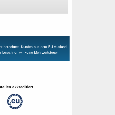
uer berechnet. Kunden aus dem EU-Ausland
er berechnen wir keine Mehrwertsteuer
ellen akkreditiert