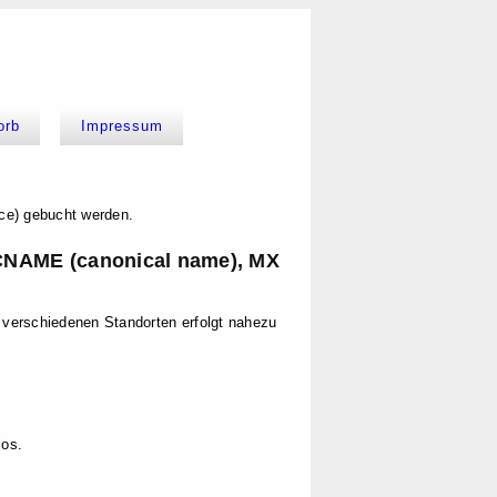
orb
Impressum
ce) gebucht werden.
 CNAME (canonical name), MX
 verschiedenen Standorten erfolgt nahezu
los.