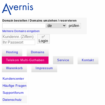
Domain bestellen / Domains umziehen / reservieren
.
Mehrere Domains eingeben
✅
Login
Hosting
Domains
Telekom Multi-Guthaben
Service
Kontakt
Warenkorb
Impressum
Kundencenter
Häufige Fragen
Supportforum
Datenschutz