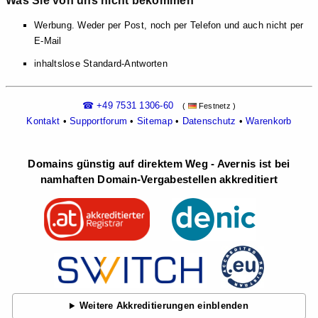
Was Sie von uns nicht bekommen
Werbung. Weder per Post, noch per Telefon und auch nicht per
E-Mail
inhaltslose Standard-Antworten
☎ +49 7531 1306-60
(
Festnetz )
Kontakt
•
Supportforum
•
Sitemap
•
Datenschutz
•
Warenkorb
Domains günstig auf direktem Weg - Avernis ist bei
namhaften Domain-Vergabestellen akkreditiert
Weitere Akkreditierungen einblenden