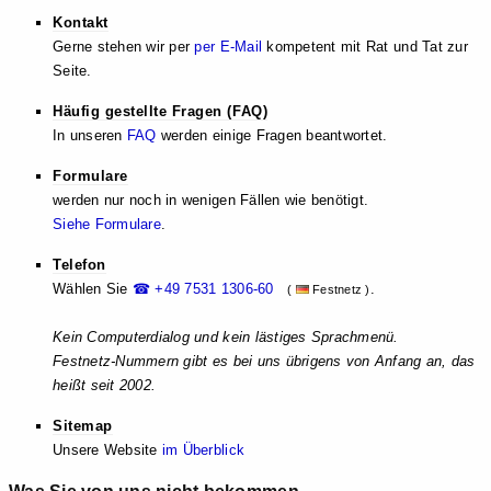
Kontakt
Gerne stehen wir per
per E-Mail
kompetent mit Rat und Tat zur
Seite.
Häufig gestellte Fragen (FAQ)
In unseren
FAQ
werden einige Fragen beantwortet.
Formulare
werden nur noch in wenigen Fällen wie benötigt.
Siehe Formulare
.
Telefon
Wählen Sie
☎ +49 7531 1306-60
.
(
Festnetz )
Kein Computerdialog und kein lästiges Sprachmenü.
Festnetz-Nummern gibt es bei uns übrigens von Anfang an, das
heißt seit 2002.
Sitemap
Unsere Website
im Überblick