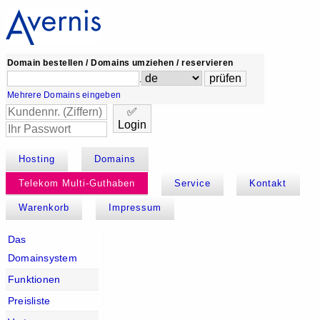
Domain bestellen / Domains umziehen / reservieren
.
Mehrere Domains eingeben
✅
Login
Hosting
Domains
Telekom Multi-Guthaben
Service
Kontakt
Warenkorb
Impressum
Das
Domainsystem
Funktionen
Preisliste