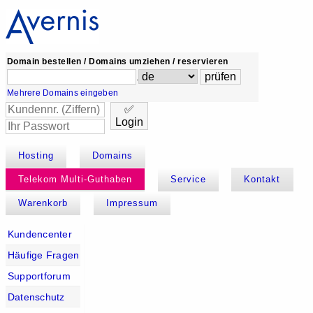
Domain bestellen / Domains umziehen / reservieren
.
Mehrere Domains eingeben
✅
Login
Hosting
Domains
Telekom Multi-Guthaben
Service
Kontakt
Warenkorb
Impressum
Kundencenter
Häufige Fragen
Supportforum
Datenschutz