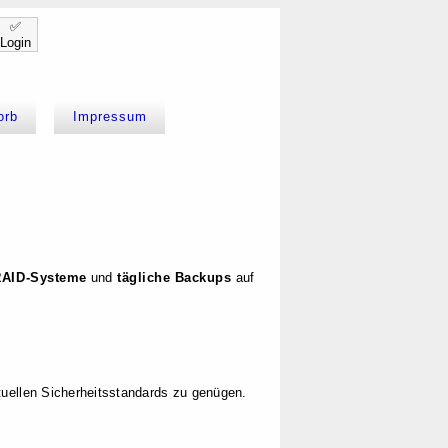
✅
Login
orb
Impressum
RAID-Systeme
und
tägliche Backups
auf
uellen Sicherheitsstandards zu genügen.