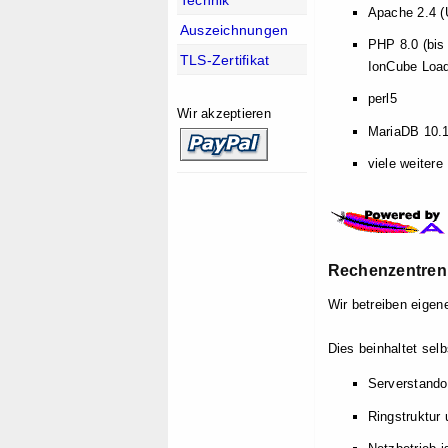
Apache 2.4 (
Auszeichnungen
PHP 8.0 (bis
TLS-Zertifikat
IonCube Loade
perl5
Wir akzeptieren
MariaDB 10.1
viele weitere
Rechenzentren
Wir betreiben eige
Dies beinhaltet selb
Serverstando
Ringstruktur