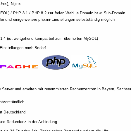
Unix), Nginx
 EOL) / PHP 8.1 / PHP 8.2 zur freien Wahl je Domain bzw. Sub-Domain.
r und einige weitere php.ini-Einstellungen selbstständig möglich
1.4 (ist weitgehend kompatibel zum überholten MySQL)
 Einstellungen nach Bedarf
ne Server und arbeiten mit renommierten Rechenzentren in Bayern, Sachs
stverständlich
rt Deutschland
 und Redundanz in der Anbindung