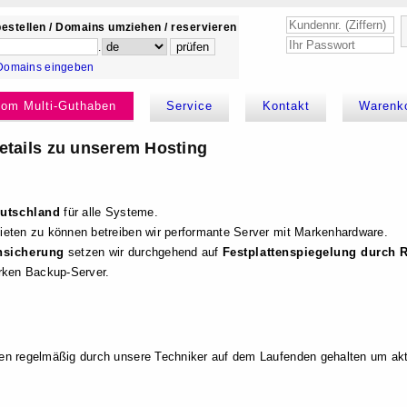
estellen / Domains umziehen / reservieren
.
Domains eingeben
kom Multi-Guthaben
Service
Kontakt
Warenk
etails zu unserem Hosting
eutschland
für alle Systeme.
ieten zu können betreiben wir performante Server mit Markenhardware.
nsicherung
setzen wir durchgehend auf
Festplattenspiegelung durch 
arken Backup-Server.
en regelmäßig durch unsere Techniker auf dem Laufenden gehalten um akt