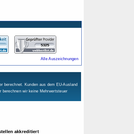
Alle Auszeichnungen
uer berechnet. Kunden aus dem EU-Ausland
er berechnen wir keine Mehrwertsteuer
ellen akkreditiert