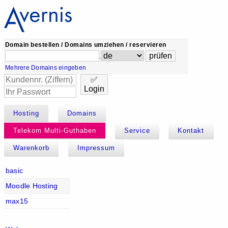
Domain bestellen / Domains umziehen / reservieren
.
Mehrere Domains eingeben
✅
Login
Hosting
Domains
Telekom Multi-Guthaben
Service
Kontakt
Warenkorb
Impressum
basic
Moodle Hosting
max15