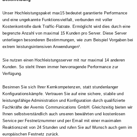
Unser Hochleistungspaket max15 bedeutet garantierte Performance
und eine ungekannte Funktionsvielfalt, verbunden mit voller
Kostenkontrolle dank Traffic-Flatrate. Ermöglicht wird dies durch eine
begrenzte Anzahl von maximal 15 Kunden pro Server. Diese Server
unterliegen besonderen Bestimmungen, wie zum Beispiel Vorgaben bei
extrem leistungsintensiven Anwendungen¹.
Sie nutzen einen Hochleistungsserver mit nur maximal 14 anderen
Kunden. So steht Ihnen immer hervorragende Performance zur
Verfügung.
Besinnen Sie sich Ihrer Kernkompetenzen, statt stundenlanger
Konfigurationskämpfe. Vertrauen Sie auf eine sichere, stabile und
leistungsfähige Administration und Konfiguration durch qualifizierte
Fachkräfte der Avernis Communications GmbH. Gleichzeitig bieten wir
Ihnen selbstverständlich auch unseren bewährten und kostenlosen
Service per Festnetznummer und per Email mit einer maximalen
Reaktionszeit von 24 Stunden und rufen Sie auf Wunsch auch gern im
europäischen Festnetz zurück.