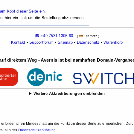
 am Kopf dieser Seite ein
.
nt hier ein Link um die Bestellung abzusenden.
☎ +49 7531 1306-60
(
Festnetz )
Kontakt
•
Supportforum
•
Sitemap
•
Datenschutz
•
Warenkorb
uf direktem Weg - Avernis ist bei namhaften Domain-Vergabest
Weitere Akkreditierungen einblenden
 erforderlichen Mindestmaß um die Funktion dieser Seite zu ermöglichen. Dur
ails in der
Datenschutzerklärung
.