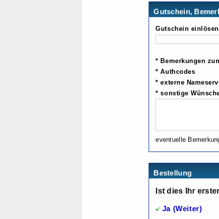
Gutschein, Bemer
Gutschein einlösen
* Bemerkungen zum
* Authcodes
* externe Nameserv
* sonstige Wünsch
eventuelle Bemerkung
Bestellung
Ist dies Ihr erst
Ja (Weiter)