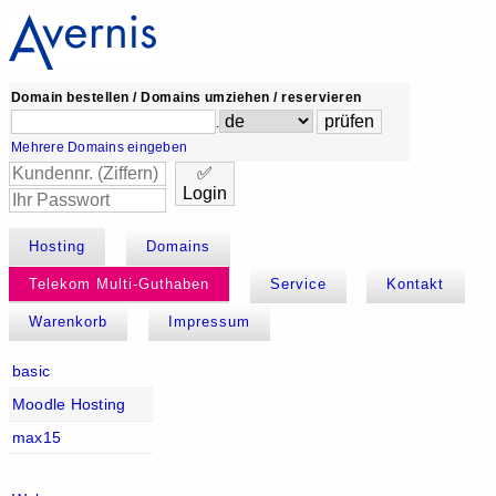
Domain bestellen / Domains umziehen / reservieren
.
Mehrere Domains eingeben
✅
Login
Hosting
Domains
Telekom Multi-Guthaben
Service
Kontakt
Warenkorb
Impressum
basic
Moodle Hosting
max15