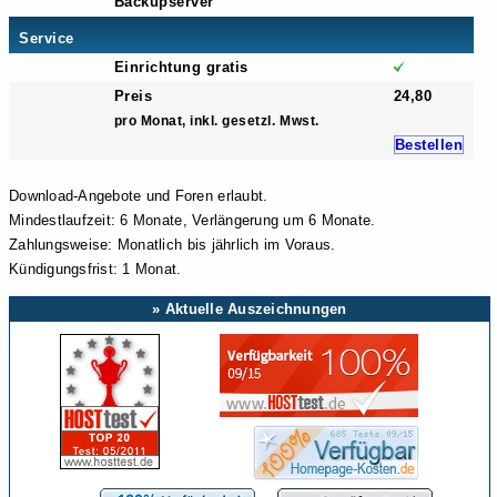
Backupserver
Service
Einrichtung gratis
Preis
24,80
pro Monat, inkl. gesetzl. Mwst.
Bestellen
Download-Angebote und Foren erlaubt.
Mindestlaufzeit: 6 Monate, Verlängerung um 6 Monate.
Zahlungsweise: Monatlich bis jährlich im Voraus.
Kündigungsfrist: 1 Monat.
» Aktuelle Auszeichnungen