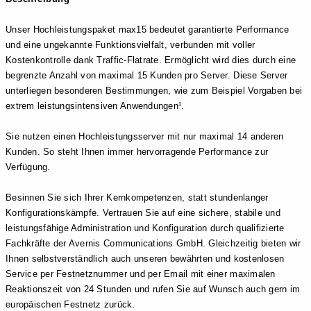
Unser Hochleistungspaket max15 bedeutet garantierte Performance
und eine ungekannte Funktionsvielfalt, verbunden mit voller
Kostenkontrolle dank Traffic-Flatrate. Ermöglicht wird dies durch eine
begrenzte Anzahl von maximal 15 Kunden pro Server. Diese Server
unterliegen besonderen Bestimmungen, wie zum Beispiel Vorgaben bei
extrem leistungsintensiven Anwendungen¹.
Sie nutzen einen Hochleistungsserver mit nur maximal 14 anderen
Kunden. So steht Ihnen immer hervorragende Performance zur
Verfügung.
Besinnen Sie sich Ihrer Kernkompetenzen, statt stundenlanger
Konfigurationskämpfe. Vertrauen Sie auf eine sichere, stabile und
leistungsfähige Administration und Konfiguration durch qualifizierte
Fachkräfte der Avernis Communications GmbH. Gleichzeitig bieten wir
Ihnen selbstverständlich auch unseren bewährten und kostenlosen
Service per Festnetznummer und per Email mit einer maximalen
Reaktionszeit von 24 Stunden und rufen Sie auf Wunsch auch gern im
europäischen Festnetz zurück.