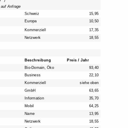
ls
)
 auf Anfrage
Schweiz
15,95
Europa
10,50
Kommerziell
17,35
Netzwerk
18,55
Beschreibung
Preis / Jahr
Bio-Domain, Öko
93,40
Business
22,10
Kommerziell
siehe oben
GmbH
63,65
Information
35,70
Mobil
64,25
Name
13,95
Netzwerk
18,55