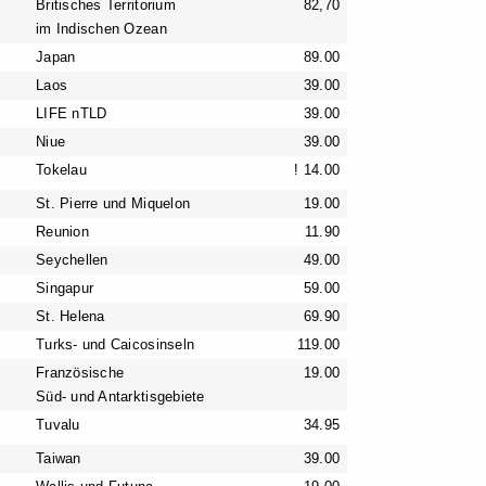
Britisches Territorium
82,70
im Indischen Ozean
Japan
89.00
Laos
39.00
LIFE nTLD
39.00
Niue
39.00
Tokelau
! 14.00
St. Pierre und Miquelon
19.00
Reunion
11.90
Seychellen
49.00
Singapur
59.00
St. Helena
69.90
Turks- und Caicosinseln
119.00
Französische
19.00
Süd- und Antarktisgebiete
Tuvalu
34.95
Taiwan
39.00