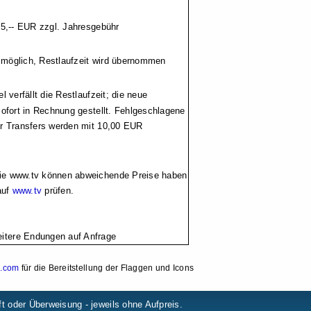
5,-- EUR zzgl. Jahresgebühr
 möglich, Restlaufzeit wird übernommen
 verfällt die Restlaufzeit; die neue
ofort in Rechnung gestellt. Fehlgeschlagene
r Transfers werden mit 10,00 EUR
 www.tv können abweichende Preise haben
auf
www.tv
prüfen.
itere Endungen auf Anfrage
.com
für die Bereitstellung der Flaggen und Icons
t oder Überweisung - jeweils ohne Aufpreis.