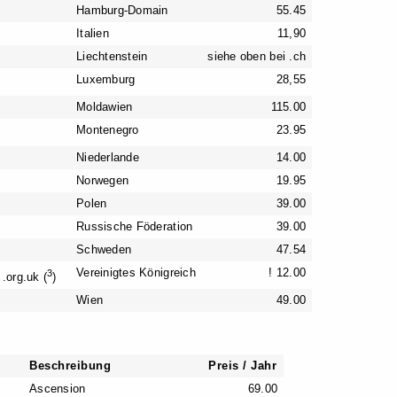
Hamburg-Domain
55.45
Italien
11,90
Liechtenstein
siehe oben bei .ch
Luxemburg
28,55
Moldawien
115.00
Montenegro
23.95
Niederlande
14.00
Norwegen
19.95
Polen
39.00
Russische Föderation
39.00
Schweden
47.54
Vereinigtes Königreich
! 12.00
3
.org.uk (
)
Wien
49.00
Beschreibung
Preis / Jahr
Ascension
69.00