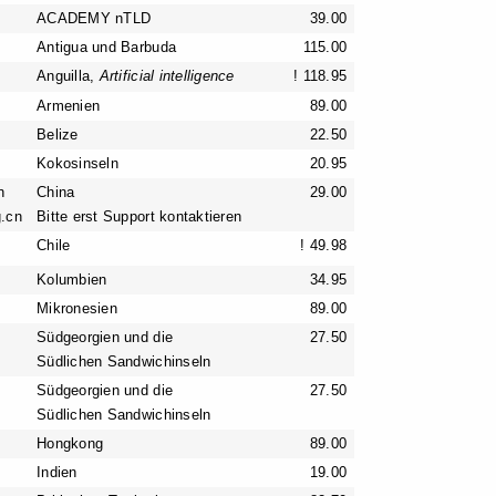
ACADEMY nTLD
39.00
Antigua und Barbuda
115.00
Anguilla,
Artificial intelligence
! 118.95
Armenien
89.00
Belize
22.50
Kokosinseln
20.95
n
China
29.00
g.cn
Bitte erst Support kontaktieren
Chile
! 49.98
Kolumbien
34.95
Mikronesien
89.00
Südgeorgien und die
27.50
Südlichen Sandwichinseln
Südgeorgien und die
27.50
Südlichen Sandwichinseln
Hongkong
89.00
Indien
19.00