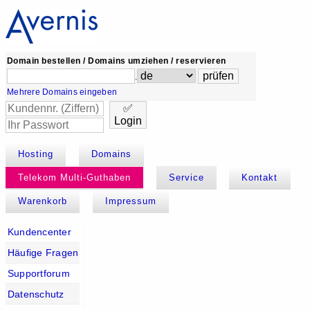
Domain bestellen / Domains umziehen / reservieren
.
Mehrere Domains eingeben
✅
Login
Hosting
Domains
Telekom Multi-Guthaben
Service
Kontakt
Warenkorb
Impressum
Kundencenter
Häufige Fragen
Supportforum
Datenschutz