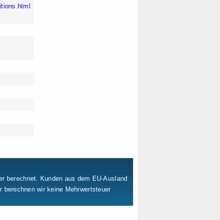
tions.html
uer berechnet. Kunden aus dem EU-Ausland
er berechnen wir keine Mehrwertsteuer