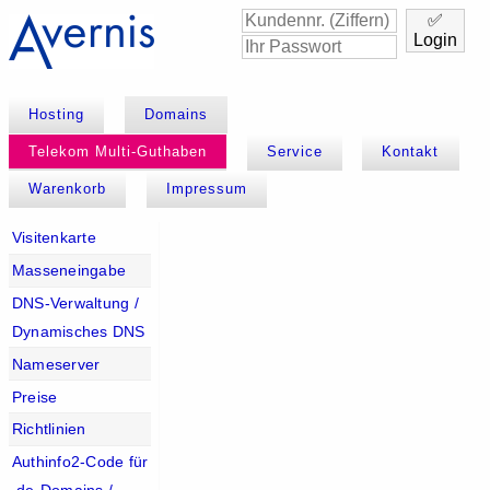
✅
Login
Hosting
Domains
Telekom Multi-Guthaben
Service
Kontakt
Warenkorb
Impressum
Visitenkarte
Masseneingabe
DNS-Verwaltung /
Dynamisches DNS
Nameserver
Preise
Richtlinien
Authinfo2-Code für