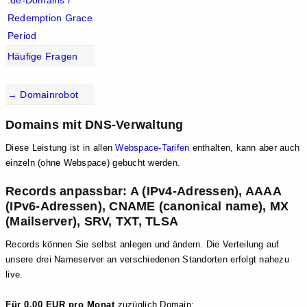
.de-Domains /
Redemption Grace
Period
Häufige Fragen
→ Domainrobot
Domains mit DNS-Verwaltung
Diese Leistung ist in allen
Webspace-Tarifen
enthalten, kann aber auch
einzeln (ohne Webspace) gebucht werden.
Records anpassbar: A (IPv4-Adressen), AAAA
(IPv6-Adressen), CNAME (canonical name), MX
(Mailserver), SRV, TXT, TLSA
Records können Sie selbst anlegen und ändern. Die Verteilung auf
unsere drei Nameserver an verschiedenen Standorten erfolgt nahezu
live.
Für 0,00 EUR pro Monat
zuzüglich Domain: