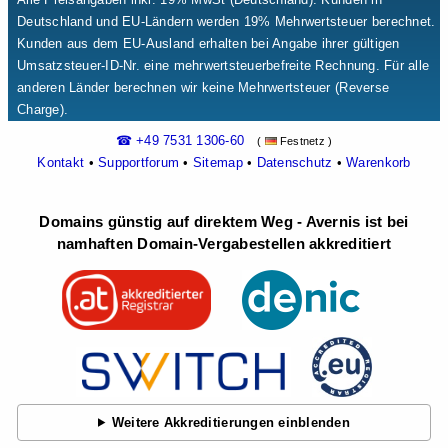
Deutschland und EU-Ländern werden 19% Mehrwertsteuer berechnet.
Kunden aus dem EU-Ausland erhalten bei Angabe ihrer gültigen
Umsatzsteuer-ID-Nr. eine mehrwertsteuerbefreite Rechnung. Für alle
anderen Länder berechnen wir keine Mehrwertsteuer (Reverse
Charge).
☎ +49 7531 1306-60
(
Festnetz )
Kontakt
•
Supportforum
•
Sitemap
•
Datenschutz
•
Warenkorb
Domains günstig auf direktem Weg - Avernis ist bei
namhaften Domain-Vergabestellen akkreditiert
Weitere Akkreditierungen einblenden