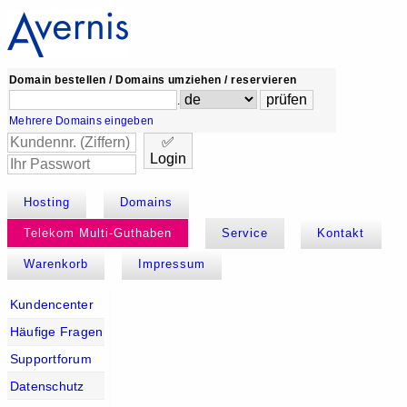
Domain bestellen / Domains umziehen / reservieren
.
Mehrere Domains eingeben
✅
Login
Hosting
Domains
Telekom Multi-Guthaben
Service
Kontakt
Warenkorb
Impressum
Kundencenter
Häufige Fragen
Supportforum
Datenschutz