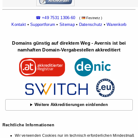
☎ +49 7531 1306-60
(
Festnetz )
Kontakt
•
Supportforum
•
Sitemap
•
Datenschutz
•
Warenkorb
Domains günstig auf direktem Weg - Avernis ist bei
namhaften Domain-Vergabestellen akkreditiert
Weitere Akkreditierungen einblenden
Rechtliche Informationen
Wir verwenden Cookies nur im technisch erforderlichen Mindestmaß