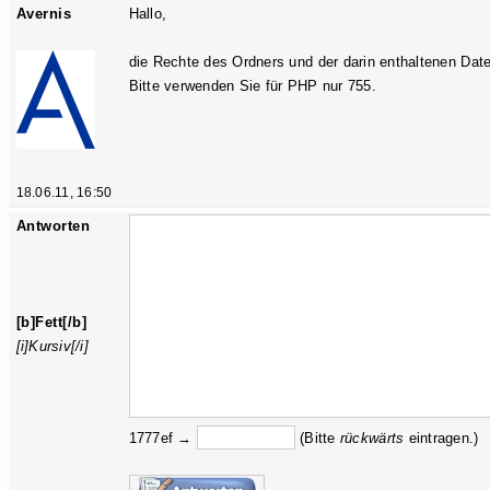
Avernis
Hallo,
die Rechte des Ordners und der darin enthaltenen Date
Bitte verwenden Sie für PHP nur 755.
18.06.11, 16:50
Antworten
[b]Fett[/b]
[i]Kursiv[/i]
1777ef →
(Bitte
rückw
ärts
eintragen.)