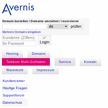
Domain bestellen / Domains umziehen / reservieren
.
Mehrere Domains eingeben
✅
Login
Hosting
Domains
Telekom Multi-Guthaben
Service
Kontakt
Warenkorb
Impressum
Kundencenter
Häufige Fragen
Supportforum
Datenschutz