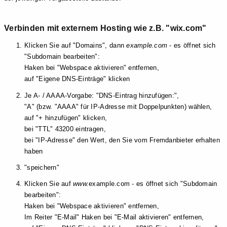
Verbinden mit externem Hosting wie z.B. "wix.com"
Klicken Sie auf "Domains", dann
example.com
- es öffnet sich
"Subdomain bearbeiten":
Haken bei "Webspace aktivieren" entfernen,
auf "Eigene DNS-Einträge" klicken
Je A- / AAAA-Vorgabe: "DNS-Eintrag hinzufügen:",
"A" (bzw. "AAAA" für IP-Adresse mit Doppelpunkten) wählen,
auf "+ hinzufügen" klicken,
bei "TTL" 43200 eintragen,
bei "IP-Adresse" den Wert, den Sie vom Fremdanbieter erhalten
haben
"speichern"
Klicken Sie auf
www.
example.com - es öffnet sich "Subdomain
bearbeiten":
Haken bei "Webspace aktivieren" entfernen,
Im Reiter "E-Mail" Haken bei "E-Mail aktivieren" entfernen,