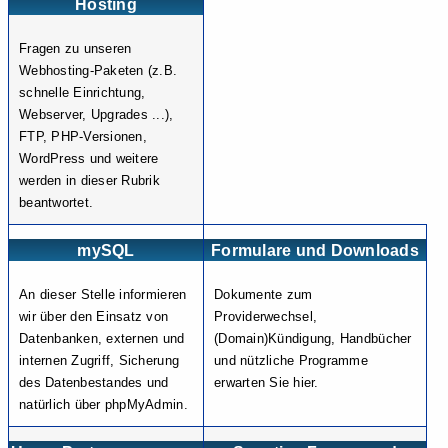
Hosting
Fragen zu unseren
Webhosting-Paketen (z.B.
schnelle Einrichtung,
Webserver, Upgrades ...),
FTP, PHP-Versionen,
WordPress und weitere
werden in dieser Rubrik
beantwortet.
mySQL
Formulare und Downloads
An dieser Stelle informieren
Dokumente zum
wir über den Einsatz von
Providerwechsel,
Datenbanken, externen und
(Domain)Kündigung, Handbücher
internen Zugriff, Sicherung
und nützliche Programme
des Datenbestandes und
erwarten Sie hier.
natürlich über phpMyAdmin.