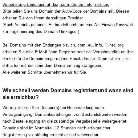
Vorbereitung Endungen at, biz, com, de, eu, info, net, org
Bitte teilen Sie uns Domain den Auth-Code der Domains mit. Diesen
erhalten Sie von Ihrem derzeitigen Provider.
(Auch Authinfo genannt. Es handelt sich um eine Art Einweg-Passwort
zur Legitimierung des Domain-Umzuges.)
Bei Domains mit den Endungen biz, ch, com, eu, info, li, net, org
erhalten Sie eine E-Mail (vom Registrar oder der Vergabestelle) an Ihre
derzeit für die Domain eingetragene Emailadresse. Darin ist ein Link
enthalten mit dem Sie dem Domainumzug stattgeben.
Alle weiteren Schritte übernehmen wir für Sie.
Wie schnell werden Domains registriert und wann sind
sie erreichbar?
Wir registrieren Ihre Domain(s) bei Neubestellung nach
Vertragseingang. Domainbestellungen von Bestandskunden werden
nach Bestelleingang an die zuständige Vergabestelle weitergeleitet.
Domains sind im Normalfall 12 Stunden nach erfolgreicher
Registrierung vollständig erreichbar und verwendbar.