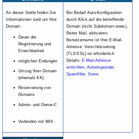
An dieser Stelle finden Sie
Bei Bedarf Auto-Konfiguration
Informationen rund um Ihre
durch Klick auf die betreffende
Domain:
Domain (nicht Subdomain www.),
Reiter Mail, aktivieren.
Dauer der
Benutzername ist Ihre E-Mail-
Registrierung und
Adresse. Verschlüsselung
Erreichbarkeit
(TLS/SSL) ist erforderlich.
Details:
E-Mail-Adresse
möglichen Endungen
einrichten, Autoresponder,
Umzug Ihrer Domain
Spamfilter, Sieve
.
(ehemals KK)
Reservierung von
Domains
Admin- und Owner-C
Verbinden mit WIX