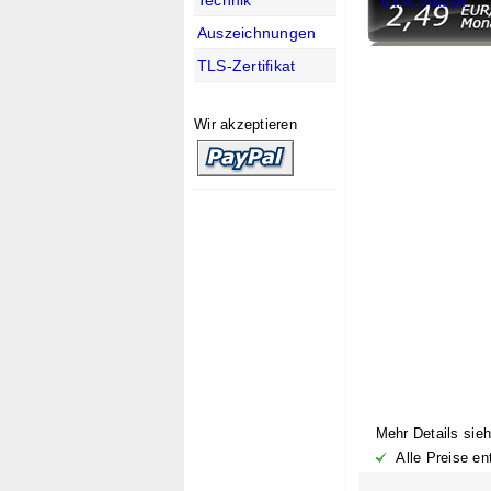
u.v.m. inklusiv
Auszeichnungen
TLS-Zertifikat
Wir akzeptieren
Mehr Details sie
Alle Preise en