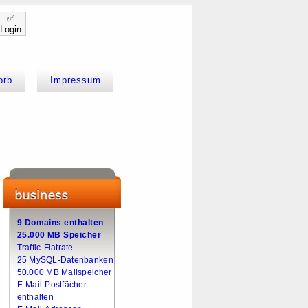
✅
Login
orb
Impressum
9 Domains enthalten
25.000 MB Speicher
Traffic-Flatrate
25 MySQL-Datenbanken
50.000 MB Mailspeicher
E-Mail-Postfächer
enthalten