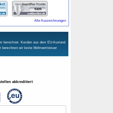
Alle Auszeichnungen
uer berechnet. Kunden aus dem EU-Ausland
er berechnen wir keine Mehrwertsteuer
ellen akkreditiert