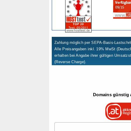
Zahlung möglich per SEPA-Basis-Lastschrif
Alle Preisangaben inkl. 19% MwSt (Deuts
erhalten bei Angabe ihrer gültigen Umsatzs
(Reverse Charge).
Domains günstig a