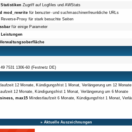
 Statistiken
Zugriff auf Logfiles und AWStats
nd mod_rewrite
für benuzter- und suchmaschinenfreunldiche URLs
 Reverse-Proxy für stark besuchte Seiten
ssbar
für einige Parameter
e Leistungen
 Verwaltungsoberfläche
49 7531 1306-60 (Festnetz DE)
laufzeit 12 Monate, Kündigungsfrist 1 Monat, Verlängerung um 12 Monate
aufzeit 12 Monate, Kündigungsfrist 1 Monat, Verlängerung um 6 Monate
siness, max15
Mindestlaufzeit 6 Monate, Kündigungsfrist 1 Monat, Ver
» Aktuelle Auszeichnungen