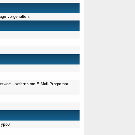
age vorgehalten.
sswort - sofern vom E-Mail-Programm
Typo3