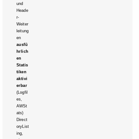
und
Heade
r-
Weiter
leitung
en
ausfü
hrlich
en
Statis
tiken
aktivi
erbar
(Logfil
es,
AWSt
ats)
Direct
oryList
ing,