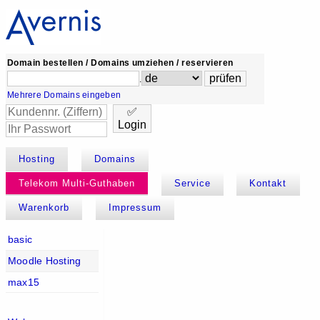
Domain bestellen / Domains umziehen / reservieren
.
Mehrere Domains eingeben
✅
Login
Hosting
Domains
Telekom Multi-Guthaben
Service
Kontakt
Warenkorb
Impressum
basic
Moodle Hosting
max15