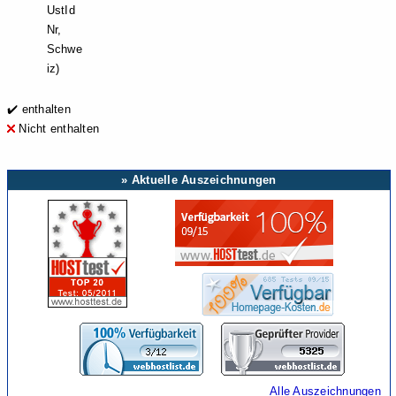
UstId
Nr,
Schwe
iz)
✔️ enthalten
Nicht enthalten
» Aktuelle Auszeichnungen
Alle Auszeichnungen