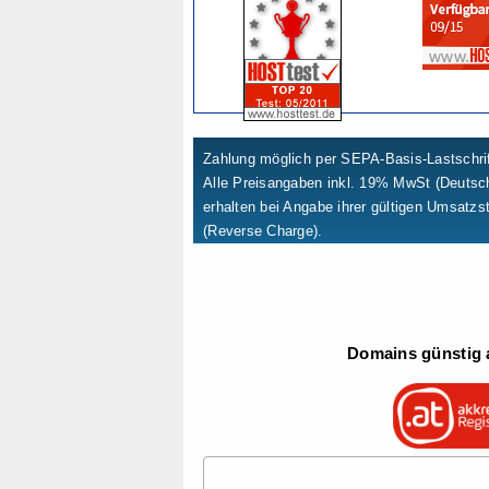
Zahlung möglich per SEPA-Basis-Lastschrif
Alle Preisangaben inkl. 19% MwSt (Deuts
erhalten bei Angabe ihrer gültigen Umsatzs
(Reverse Charge).
Domains günstig a