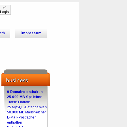
✅
Login
orb
Impressum
9 Domains enthalten
25.000 MB Speicher
Traffic-Flatrate
25 MySQL-Datenbanken
50.000 MB Mailspeicher
E-Mail-Postfächer
enthalten