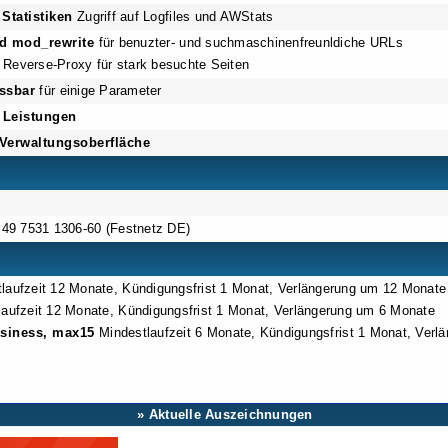
 Statistiken
Zugriff auf Logfiles und AWStats
nd mod_rewrite
für benuzter- und suchmaschinenfreunldiche URLs
 Reverse-Proxy für stark besuchte Seiten
ssbar
für einige Parameter
e Leistungen
 Verwaltungsoberfläche
49 7531 1306-60 (Festnetz DE)
laufzeit 12 Monate, Kündigungsfrist 1 Monat, Verlängerung um 12 Monate
aufzeit 12 Monate, Kündigungsfrist 1 Monat, Verlängerung um 6 Monate
siness, max15
Mindestlaufzeit 6 Monate, Kündigungsfrist 1 Monat, Ver
» Aktuelle Auszeichnungen