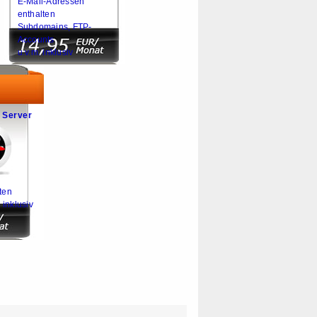
E-Mail-Adressen
enthalten
Subdomains, FTP-
Accounts
u.v.m. inklusiv
 Server
ten
 inklusiv