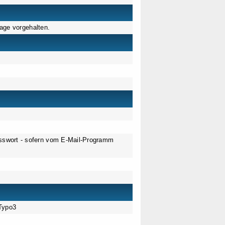
age vorgehalten.
sswort - sofern vom E-Mail-Programm
Typo3