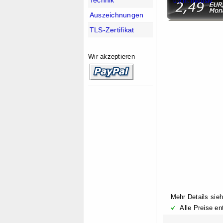
u.v.m. inklusiv
Auszeichnungen
TLS-Zertifikat
Wir akzeptieren
Mehr Details sie
Alle Preise en