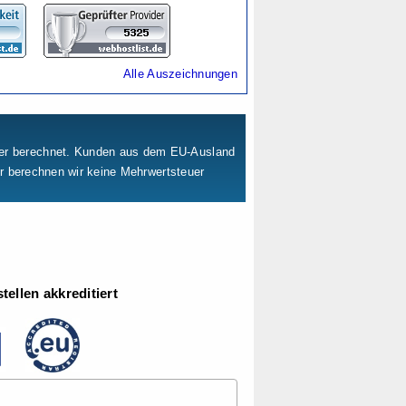
Alle Auszeichnungen
uer berechnet. Kunden aus dem EU-Ausland
er berechnen wir keine Mehrwertsteuer
ellen akkreditiert