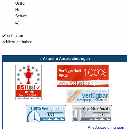
UstId
Nr,
Schwe
iz)
✔️ enthalten
Nicht enthalten
» Aktuelle Auszeichnungen
Alle Auszeichnungen