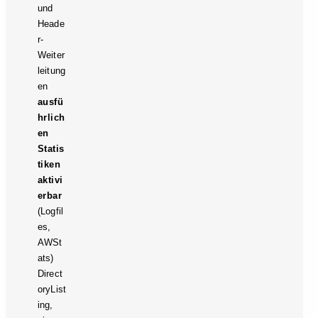
und
Heade
r-
Weiter
leitung
en
ausfü
hrlich
en
Statis
tiken
aktivi
erbar
(Logfil
es,
AWSt
ats)
Direct
oryList
ing,