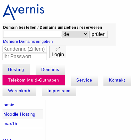
Domain bestellen / Domains umziehen / reservieren
.
Mehrere Domains eingeben
✅
Login
Hosting
Domains
Telekom Multi-Guthaben
Service
Kontakt
Warenkorb
Impressum
basic
Moodle Hosting
max15