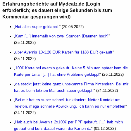
Erfahrungsberichte
auf Mydealz.de (Login
erforderlich; es dauert einige Sekunden bis zum
Kommentar gesprungen wird)
Hat alles super geklappt.
(20.05.2022)
Kam [...] innerhalb von zwei Stunden [Daumen hoch]
(25.11.2022)
über Avernis 10x120 EUR Karten für 1188 EUR gekauft
(25.11.2022)
100€ Karte bei avernis gekauft. Keine 5 Minuten später kam die
Karte per Email [...] hat ohne Probleme geklappt
(26.11.2022)
da steckt jetzt keine ganz unbekannte Firma hintendran. Bei mir
hat es beim letzten Mal auch super geklappt.
(24.11.2022)
Bei mir hat es super schnell funktioniert. Netter Kontakt am
Telefon, mega schnelle Abwicklung. Ich kann es nur empfehlen
(24.11.2022)
Hab auch bei Avernis 2x100€ per PPF gekauft. [...] hab mich
getraut und kurz darauf waren die Karten da
(01.12.2022)