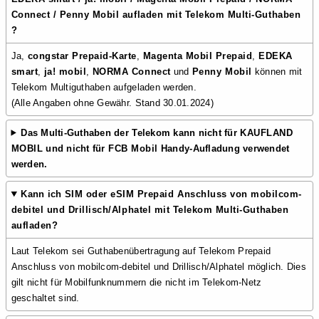
Connect / Penny Mobil aufladen mit Telekom Multi-Guthaben
?
Ja,
congstar Prepaid-Karte
,
Magenta Mobil Prepaid
,
EDEKA
smart
,
ja! mobil
,
NORMA Connect
und
Penny Mobil
können mit
Telekom Multiguthaben aufgeladen werden.
(Alle Angaben ohne Gewähr. Stand 30.01.2024)
Das Multi-Guthaben der Telekom kann nicht für
KAUFLAND
MOBIL
und nicht für
FCB Mobil
Handy-Aufladung verwendet
werden.
Kann ich
SIM oder eSIM Prepaid Anschluss von mobilcom-
debitel und Drillisch/Alphatel mit Telekom Multi-Guthaben
aufladen?
Laut Telekom sei Guthabenübertragung auf Telekom Prepaid
Anschluss von mobilcom-debitel und Drillisch/Alphatel möglich. Dies
gilt nicht für Mobilfunknummern die nicht im Telekom-Netz
geschaltet sind.