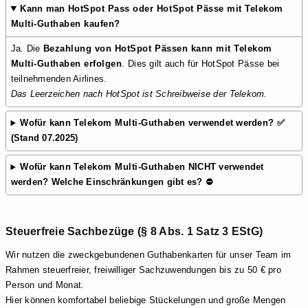
Kann man
HotSpot Pass oder HotSpot Pässe mit Telekom
Multi-Guthaben kaufen?
Ja. Die
Bezahlung von HotSpot Pässen kann mit Telekom
Multi-Guthaben erfolgen
. Dies gilt auch für HotSpot Pässe bei
teilnehmenden Airlines.
Das Leerzeichen nach HotSpot ist Schreibweise der Telekom.
Wofür kann
Telekom Multi-Guthaben
verwendet werden? ✅
(Stand 07.2025)
Wofür kann
Telekom Multi-Guthaben
NICHT verwendet
werden? Welche Einschränkungen gibt es? ⛔
Steuerfreie Sachbezüge (§ 8 Abs. 1 Satz 3 EStG)
Wir nutzen die zweckgebundenen Guthabenkarten für unser Team im
Rahmen steuerfreier, freiwilliger Sachzuwendungen bis zu 50 € pro
Person und Monat.
Hier können komfortabel beliebige Stückelungen und große Mengen