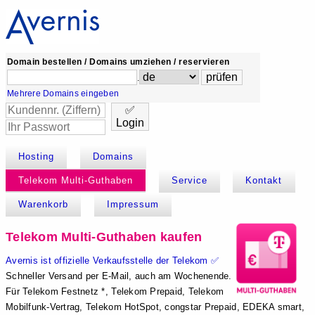
Domain bestellen / Domains umziehen / reservieren
.
Mehrere Domains eingeben
✅
Login
Hosting
Domains
Telekom Multi-Guthaben
Service
Kontakt
Warenkorb
Impressum
Telekom Multi-Guthaben kaufen
Avernis ist offizielle Verkaufsstelle der Telekom ✅
Schneller Versand per E-Mail, auch am Wochenende.
Für Telekom Festnetz *, Telekom Prepaid, Telekom
Mobilfunk-Vertrag, Telekom HotSpot, congstar Prepaid, EDEKA smart,