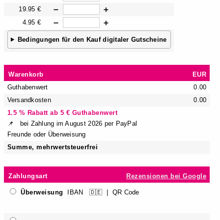
19.95 €
➖
➕
4.95 €
➖
➕
Bedingungen für den Kauf digitaler Gutscheine
Warenkorb
EUR
Guthabenwert
0.00
Versandkosten
0.00
1.5 % Rabatt ab 5 € Guthabenwert
📌 bei Zahlung im August 2026 per PayPal
Freunde oder Überweisung
Summe, mehrwertsteuerfrei
Zahlungsart
Rezensionen bei Google
Überweisung
IBAN 🇩🇪 | QR Code