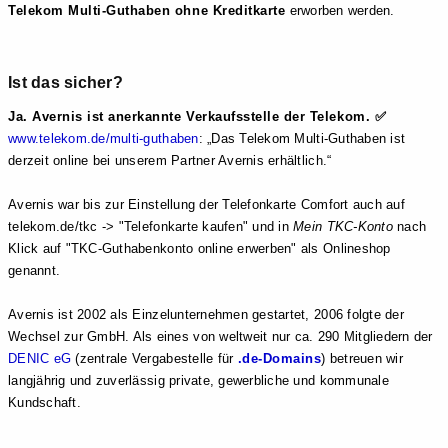
Telekom Multi-Guthaben ohne Kreditkarte
erworben werden.
Ist das sicher?
Ja. Avernis ist anerkannte Verkaufsstelle der Telekom. ✅
www.telekom.de/multi-guthaben
:
Das Telekom Multi-Guthaben ist
derzeit online bei unserem Partner Avernis erhältlich.
Avernis war bis zur Einstellung der Telefonkarte Comfort auch auf
telekom.de/tkc -> "Telefonkarte kaufen" und in
Mein TKC-Konto
nach
Klick auf "TKC-Guthabenkonto online erwerben" als Onlineshop
genannt.
Avernis ist 2002 als Einzelunternehmen gestartet, 2006 folgte der
Wechsel zur GmbH. Als eines von weltweit nur ca. 290 Mitgliedern der
DENIC eG
(zentrale Vergabestelle für
.de-Domains
) betreuen wir
langjährig und zuverlässig private, gewerbliche und kommunale
Kundschaft.