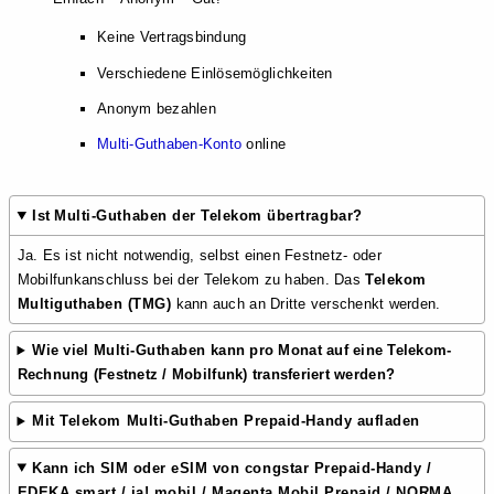
Keine Vertragsbindung
Verschiedene Einlösemöglichkeiten
Anonym bezahlen
Multi-Guthaben-Konto
online
Ist
Multi-Guthaben der Telekom übertragbar?
Ja. Es ist nicht notwendig, selbst einen Festnetz- oder
Mobilfunkanschluss bei der Telekom zu haben. Das
Telekom
Multiguthaben (TMG)
kann auch an Dritte verschenkt werden.
Wie viel
Multi-Guthaben
kann pro Monat auf eine Telekom-
Rechnung (Festnetz / Mobilfunk) transferiert werden?
Mit Telekom Multi-Guthaben Prepaid-Handy aufladen
Kann ich
SIM oder eSIM von congstar Prepaid-Handy /
EDEKA smart / ja! mobil / Magenta Mobil Prepaid / NORMA