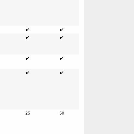
✔️
✔️
✔️
✔️
✔️
✔️
✔️
✔️
25
50