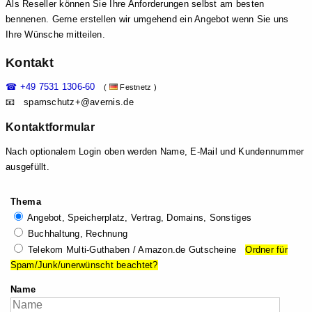
Als Reseller können Sie Ihre Anforderungen selbst am besten
bennenen. Gerne erstellen wir umgehend ein Angebot wenn Sie uns
Ihre Wünsche mitteilen.
Kontakt
☎ +49 7531 1306-60
(
Festnetz )
📧 spam
schutz+@aver
nis.de
Kontaktformular
Nach optionalem Login oben werden Name, E-Mail und Kundennummer
ausgefüllt.
Thema
Angebot, Speicherplatz, Vertrag, Domains, Sonstiges
Buchhaltung, Rechnung
Telekom Multi-Guthaben / Amazon.de Gutscheine
Ordner für
Spam/Junk/unerwünscht beachtet?
Name