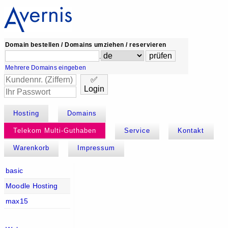
Domain bestellen / Domains umziehen / reservieren
.
Mehrere Domains eingeben
✅
Login
Hosting
Domains
Telekom Multi-Guthaben
Service
Kontakt
Warenkorb
Impressum
basic
Moodle Hosting
max15