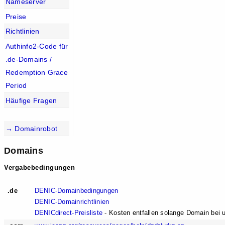
Nameserver
Preise
Richtlinien
Authinfo2-Code für
.de-Domains /
Redemption Grace
Period
Häufige Fragen
→ Domainrobot
Domains
Vergabebedingungen
.de
DENIC-Domainbedingungen
DENIC-Domainrichtlinien
DENICdirect-Preisliste
- Kosten entfallen solange Domain bei u