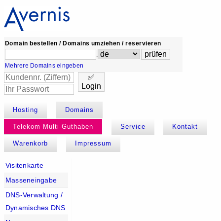
Domain bestellen / Domains umziehen / reservieren
.
Mehrere Domains eingeben
✅
Login
Hosting
Domains
Telekom Multi-Guthaben
Service
Kontakt
Warenkorb
Impressum
Visitenkarte
Masseneingabe
DNS-Verwaltung /
Dynamisches DNS