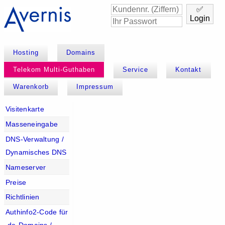
✅
Login
Hosting
Domains
Telekom Multi-Guthaben
Service
Kontakt
Warenkorb
Impressum
Visitenkarte
Masseneingabe
DNS-Verwaltung /
Dynamisches DNS
Nameserver
Preise
Richtlinien
Authinfo2-Code für