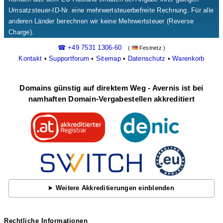
Umsatzsteuer-ID-Nr. eine mehrwertsteuerbefreite Rechnung. Für alle
anderen Länder berechnen wir keine Mehrwertsteuer (Reverse
Charge).
☎ +49 7531 1306-60
(
Festnetz )
Kontakt
•
Supportforum
•
Sitemap
•
Datenschutz
•
Warenkorb
Domains günstig auf direktem Weg - Avernis ist bei
namhaften Domain-Vergabestellen akkreditiert
Weitere Akkreditierungen einblenden
Rechtliche Informationen