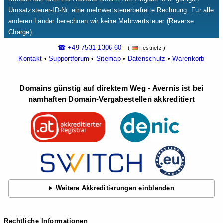
Umsatzsteuer-ID-Nr. eine mehrwertsteuerbefreite Rechnung. Für alle
anderen Länder berechnen wir keine Mehrwertsteuer (Reverse
Charge).
☎ +49 7531 1306-60
(
Festnetz )
Kontakt
•
Supportforum
•
Sitemap
•
Datenschutz
•
Warenkorb
Domains günstig auf direktem Weg - Avernis ist bei
namhaften Domain-Vergabestellen akkreditiert
Weitere Akkreditierungen einblenden
Rechtliche Informationen