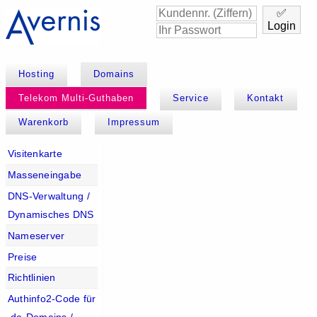
✅
Login
Hosting
Domains
Telekom Multi-Guthaben
Service
Kontakt
Warenkorb
Impressum
Visitenkarte
Masseneingabe
DNS-Verwaltung /
Dynamisches DNS
Nameserver
Preise
Richtlinien
Authinfo2-Code für