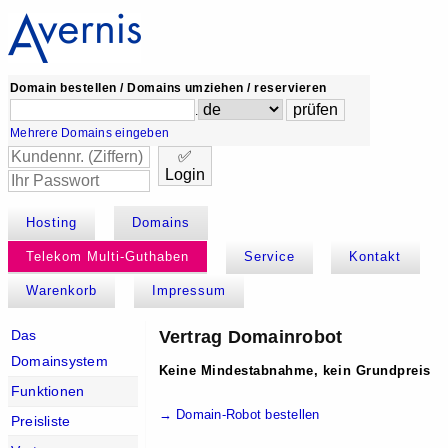
Domain bestellen / Domains umziehen / reservieren
.
Mehrere Domains eingeben
✅
Login
Hosting
Domains
Telekom Multi-Guthaben
Service
Kontakt
Warenkorb
Impressum
Vertrag Domainrobot
Das
Domainsystem
Keine Mindestabnahme, kein Grundpreis
Funktionen
→ Domain-Robot bestellen
Preisliste