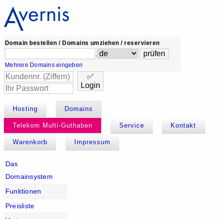
Domain bestellen / Domains umziehen / reservieren
.
Mehrere Domains eingeben
✅
Login
Hosting
Domains
Telekom Multi-Guthaben
Service
Kontakt
Warenkorb
Impressum
Das
Domainsystem
Funktionen
Preisliste