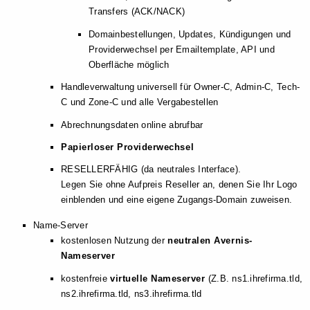
Transfers (ACK/NACK)
Domainbestellungen, Updates, Kündigungen und
Providerwechsel per Emailtemplate, API und
Oberfläche möglich
Handleverwaltung universell für Owner-C, Admin-C, Tech-
C und Zone-C und alle Vergabestellen
Abrechnungsdaten online abrufbar
Papierloser Providerwechsel
RESELLERFÄHIG (da neutrales Interface).
Legen Sie ohne Aufpreis Reseller an, denen Sie Ihr Logo
einblenden und eine eigene Zugangs-Domain zuweisen.
Name-Server
kostenlosen Nutzung der
neutralen Avernis-
Nameserver
kostenfreie
virtuelle Nameserver
(Z.B. ns1.ihrefirma.tld,
ns2.ihrefirma.tld, ns3.ihrefirma.tld