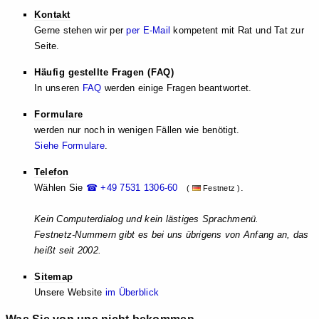
Kontakt
Gerne stehen wir per
per E-Mail
kompetent mit Rat und Tat zur
Seite.
Häufig gestellte Fragen (FAQ)
In unseren
FAQ
werden einige Fragen beantwortet.
Formulare
werden nur noch in wenigen Fällen wie benötigt.
Siehe Formulare
.
Telefon
Wählen Sie
☎ +49 7531 1306-60
.
(
Festnetz )
Kein Computerdialog und kein lästiges Sprachmenü.
Festnetz-Nummern gibt es bei uns übrigens von Anfang an, das
heißt seit 2002.
Sitemap
Unsere Website
im Überblick