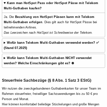
Kann man
HotSpot Pass oder HotSpot Pässe mit Telekom
Multi-Guthaben kaufen?
Ja. Die
Bezahlung von HotSpot Pässen kann mit Telekom
Multi-Guthaben erfolgen
. Dies gilt auch für HotSpot Pässe bei
teilnehmenden Airlines.
Das Leerzeichen nach HotSpot ist Schreibweise der Telekom.
Wofür kann
Telekom Multi-Guthaben
verwendet werden? ✅
(Stand 07.2025)
Wofür kann
Telekom Multi-Guthaben
NICHT verwendet
werden? Welche Einschränkungen gibt es? ⛔
Steuerfreie Sachbezüge (§ 8 Abs. 1 Satz 3 EStG)
Wir nutzen die zweckgebundenen Guthabenkarten für unser Team im
Rahmen steuerfreier, freiwilliger Sachzuwendungen bis zu 50 € pro
Person und Monat.
Hier können komfortabel beliebige Stückelungen und große Mengen