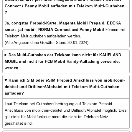
Connect / Penny Mobil aufladen mit Telekom Multi-Guthaben
?
Ja,
congstar Prepaid-Karte
,
Magenta Mobil Prepaid
,
EDEKA
smart
,
ja! mobil
,
NORMA Connect
und
Penny Mobil
können mit
Telekom Multiguthaben aufgeladen werden.
(Alle Angaben ohne Gewähr. Stand 30.01.2024)
Das Multi-Guthaben der Telekom kann nicht für
KAUFLAND
MOBIL
und nicht für
FCB Mobil
Handy-Aufladung verwendet
werden.
Kann ich
SIM oder eSIM Prepaid Anschluss von mobilcom-
debitel und Drillisch/Alphatel mit Telekom Multi-Guthaben
aufladen?
Laut Telekom sei Guthabenübertragung auf Telekom Prepaid
Anschluss von mobilcom-debitel und Drillisch/Alphatel möglich. Dies
gilt nicht für Mobilfunknummern die nicht im Telekom-Netz
geschaltet sind.