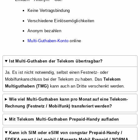
Keine Vertragsbindung
Verschiedene Einlösemöglichkeiten
Anonym bezahlen
Multi-Guthaben-Konto
online
Ist
Multi-Guthaben der Telekom übertragbar?
Ja. Es ist nicht notwendig, selbst einen Festnetz- oder
Mobilfunkanschluss bei der Telekom zu haben. Das
Telekom
Multiguthaben (TMG)
kann auch an Dritte verschenkt werden.
Wie viel
Multi-Guthaben
kann pro Monat auf eine Telekom-
Rechnung (Festnetz / Mobilfunk) transferiert werden?
Mit Telekom Multi-Guthaben Prepaid-Handy aufladen
Kann ich
SIM oder eSIM von congstar Prepaid-Handy /
EDEKA smart / ja! mobil / Magenta Mobil Prepaid / NORMA