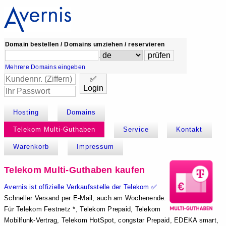
Domain bestellen / Domains umziehen / reservieren
.
Mehrere Domains eingeben
✅
Login
Hosting
Domains
Telekom Multi-Guthaben
Service
Kontakt
Warenkorb
Impressum
Telekom Multi-Guthaben kaufen
Avernis ist offizielle Verkaufsstelle der Telekom ✅
Schneller Versand per E-Mail, auch am Wochenende.
Für Telekom Festnetz *, Telekom Prepaid, Telekom
Mobilfunk-Vertrag, Telekom HotSpot, congstar Prepaid, EDEKA smart,