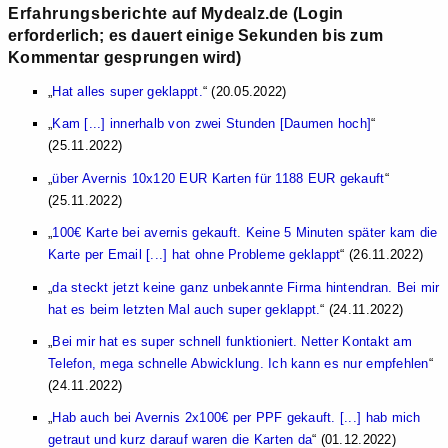
Erfahrungsberichte
auf Mydealz.de (Login
erforderlich; es dauert einige Sekunden bis zum
Kommentar gesprungen wird)
Hat alles super geklappt.
(20.05.2022)
Kam [...] innerhalb von zwei Stunden [Daumen hoch]
(25.11.2022)
über Avernis 10x120 EUR Karten für 1188 EUR gekauft
(25.11.2022)
100€ Karte bei avernis gekauft. Keine 5 Minuten später kam die
Karte per Email [...] hat ohne Probleme geklappt
(26.11.2022)
da steckt jetzt keine ganz unbekannte Firma hintendran. Bei mir
hat es beim letzten Mal auch super geklappt.
(24.11.2022)
Bei mir hat es super schnell funktioniert. Netter Kontakt am
Telefon, mega schnelle Abwicklung. Ich kann es nur empfehlen
(24.11.2022)
Hab auch bei Avernis 2x100€ per PPF gekauft. [...] hab mich
getraut und kurz darauf waren die Karten da
(01.12.2022)