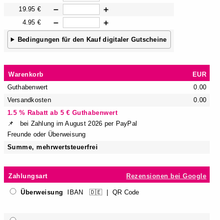
19.95 €
➖
➕
4.95 €
➖
➕
Bedingungen für den Kauf digitaler Gutscheine
Warenkorb
EUR
Guthabenwert
0.00
Versandkosten
0.00
1.5 % Rabatt ab 5 € Guthabenwert
📌 bei Zahlung im August 2026 per PayPal
Freunde oder Überweisung
Summe, mehrwertsteuerfrei
Zahlungsart
Rezensionen bei Google
Überweisung
IBAN 🇩🇪 | QR Code