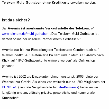
Telekom Multi-Guthaben ohne Kreditkarte
erworben werden.
Ist das sicher?
Ja. Avernis ist anerkannte Verkaufsstelle der Telekom. ✅
www.telekom.de/multi-guthaben
:
Das Telekom Multi-Guthaben ist
derzeit online bei unserem Partner Avernis erhältlich.
Avernis war bis zur Einstellung der Telefonkarte Comfort auch auf
telekom.de/tkc -> "Telefonkarte kaufen" und in
Mein TKC-Konto
nach
Klick auf "TKC-Guthabenkonto online erwerben" als Onlineshop
genannt.
Avernis ist 2002 als Einzelunternehmen gestartet, 2006 folgte der
Wechsel zur GmbH. Als eines von weltweit nur ca. 290 Mitgliedern der
DENIC eG
(zentrale Vergabestelle für
.de-Domains
) betreuen wir
langjährig und zuverlässig private, gewerbliche und kommunale
Kundschaft.