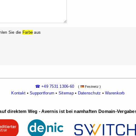
hlen Sie die
Farbe
aus
☎ +49 7531 1306-60
(
Festnetz )
Kontakt
•
Supportforum
•
Sitemap
•
Datenschutz
•
Warenkorb
uf direktem Weg - Avernis ist bei namhaften Domain-Vergabest