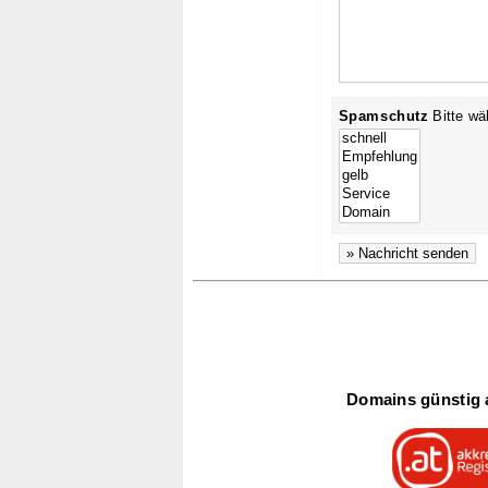
Spamschutz
Bitte wä
Domains günstig a