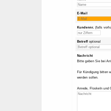
E-Mail
Kundennr.
(falls vorh
Betreff
optional
Nachricht
Bitte geben Sie bei A
Für Kündigung bitten 
werden sollen.
Anrede, Floskeln und G