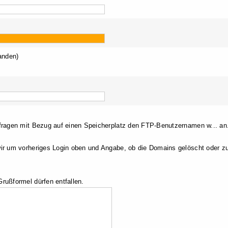
anden)
nfragen mit Bezug auf einen Speicherplatz den FTP-Benutzernamen w... an
wir um vorheriges Login oben und Angabe, ob die Domains gelöscht oder 
rußformel dürfen entfallen.