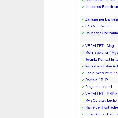
.htaccess Einrichtu
Zahlung per Bankei
CNAME Record
Dauer der Übernahm
VERALTET - Magic 
Mehr Speicher / M
Joomla-Kompatibilit
Wo sehe ich den Au
Basic-Account mit S
Domain / PHP
Frage zur php.ini
VERALTET - PHP S
MySQL dazu buche
Name der Postfäche
Email Account auf 