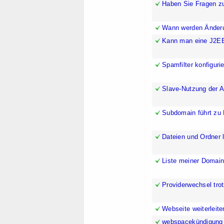
Haben Sie Fragen z
Wann werden Änderun
Kann man eine J2EE-
Spamfilter konfiguri
Slave-Nutzung der 
Subdomain führt zu
Dateien und Ordner 
Liste meiner Domai
Providerwechsel trot
Webseite weiterleite
webspacekündigung