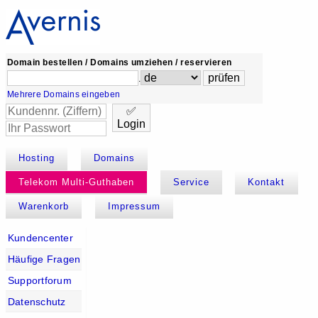
Domain bestellen / Domains umziehen / reservieren
.
Mehrere Domains eingeben
✅
Login
Hosting
Domains
Telekom Multi-Guthaben
Service
Kontakt
Warenkorb
Impressum
Kundencenter
Häufige Fragen
Supportforum
Datenschutz