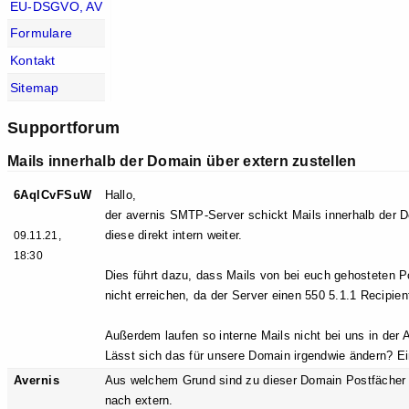
EU-DSGVO, AV
Formulare
Kontakt
Sitemap
Supportforum
Mails innerhalb der Domain über extern zustellen
6AqlCvFSuW
Hallo,
der avernis SMTP-Server schickt Mails innerhalb der 
diese direkt intern weiter.
09.11.21,
18:30
Dies führt dazu, dass Mails von bei euch gehosteten Po
nicht erreichen, da der Server einen 550 5.1.1 Recipie
Außerdem laufen so interne Mails nicht bei uns in der A
Lässt sich das für unsere Domain irgendwie ändern? Ei
Avernis
Aus welchem Grund sind zu dieser Domain Postfächer 
nach extern.