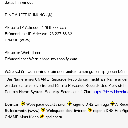
daraufhin erneut.
EINE AUFZEICHNUNG (@)
Aktuelle IP-Adresse: 176.9.xxx.xxx
Erforderliche IP-Adresse: 23.227.38.32
CNAME (www)
Aktueller Wert: [Leer]
Erforderlicher Wert: shops.myshopify.com
Wäre schön, wenn mir der ein oder andere einen guten Tip geben könnte
"Der Name eines CNAME Resource Records darf nicht als Name ander
werden, da er stellvertretend für alle Resource Records des Ziels steh
Domain Name System Security Extensions." Zitat
https://de.wikiped
Domain
Webspace deaktivieren
eigene DNS-Einträge
A-Rec
Subdomain (www)
Webspace deaktivieren
eigene DNS-Einträ
CNAME hinzufügen
speichern