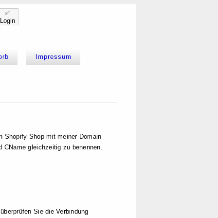
✅
Login
orb
Impressum
nen Shopify-Shop mit meiner Domain
und CName gleichzeitig zu benennen.
 überprüfen Sie die Verbindung