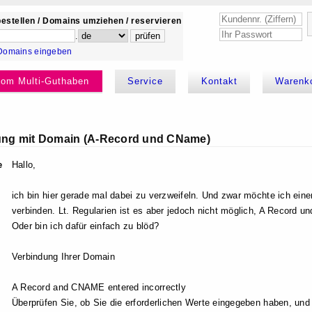
estellen / Domains umziehen / reservieren
.
Domains eingeben
kom Multi-Guthaben
Service
Kontakt
Warenk
dung mit Domain (A-Record und CName)
e
Hallo,
ich bin hier gerade mal dabei zu verzweifeln. Und zwar möchte ich ei
verbinden. Lt. Regularien ist es aber jedoch nicht möglich, A Record 
Oder bin ich dafür einfach zu blöd?
Verbindung Ihrer Domain
A Record and CNAME entered incorrectly
Überprüfen Sie, ob Sie die erforderlichen Werte eingegeben haben, und