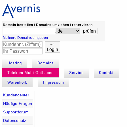
Domain bestellen / Domains umziehen / reservieren
.
Mehrere Domains eingeben
✅
Login
Hosting
Domains
Telekom Multi-Guthaben
Service
Kontakt
Warenkorb
Impressum
Kundencenter
Häufige Fragen
Supportforum
Datenschutz