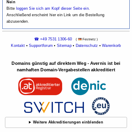
Nein
Bitte
loggen Sie sich am Kopf dieser Seite ein
.
Anschließend erscheint hier ein Link um die Bestellung
abzusenden.
☎ +49 7531 1306-60
(
Festnetz )
Kontakt
•
Supportforum
•
Sitemap
•
Datenschutz
•
Warenkorb
Domains günstig auf direktem Weg - Avernis ist bei
namhaften Domain-Vergabestellen akkreditiert
Weitere Akkreditierungen einblenden