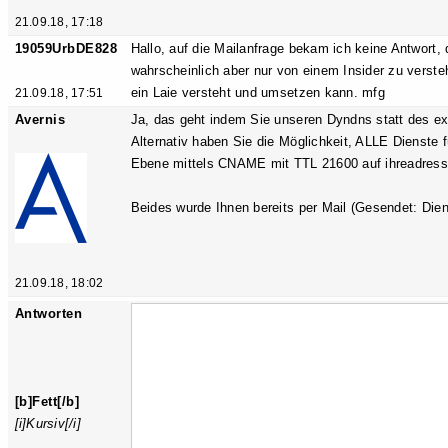
21.09.18, 17:18
19059UrbDE828
Hallo, auf die Mailanfrage bekam ich keine Antwort, 
wahrscheinlich aber nur von einem Insider zu verst
ein Laie versteht und umsetzen kann. mfg
21.09.18, 17:51
Avernis
Ja, das geht indem Sie unseren Dyndns statt des ext
Alternativ haben Sie die Möglichkeit, ALLE Dienste 
Ebene mittels CNAME mit TTL 21600 auf ihreadresse.
Beides wurde Ihnen bereits per Mail (Gesendet: Diens
21.09.18, 18:02
Antworten
[b]Fett[/b]
[i]Kursiv[/i]