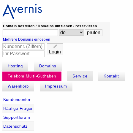
Domain bestellen / Domains umziehen / reservieren
.
Mehrere Domains eingeben
✅
Login
Hosting
Domains
Telekom Multi-Guthaben
Service
Kontakt
Warenkorb
Impressum
Kundencenter
Häufige Fragen
Supportforum
Datenschutz