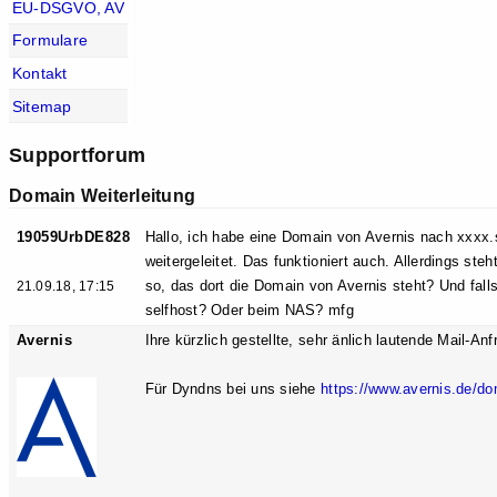
EU-DSGVO, AV
Formulare
Kontakt
Sitemap
Supportforum
Domain Weiterleitung
19059UrbDE828
Hallo, ich habe eine Domain von Avernis nach xxxx
weitergeleitet. Das funktioniert auch. Allerdings ste
so, das dort die Domain von Avernis steht? Und fal
21.09.18, 17:15
selfhost? Oder beim NAS? mfg
Avernis
Ihre kürzlich gestellte, sehr änlich lautende Mail-A
Für Dyndns bei uns siehe
https://www.avernis.de/do