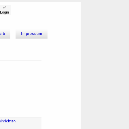
✅
Login
orb
Impressum
inrichten