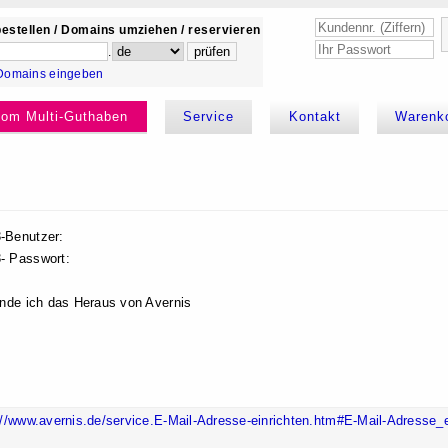
estellen / Domains umziehen / reservieren
.
Domains eingeben
kom Multi-Guthaben
Service
Kontakt
Warenk
-Benutzer:
 Passwort:
inde ich das Heraus von Avernis
://www.avernis.de/service.E-Mail-Adresse-einrichten.htm#E-Mail-Adresse_e