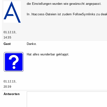
die Einstellungen wurden wie gewünscht angepasst.
In .htaccess-Dateien ist zudem FollowSymlinks zu deak
01.12.13,
14:35
Gast
Danke.
Hat alles wunderbar geklappt.
01.12.13,
20:39
Antworten