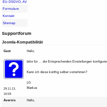
EU-DSGVO, AV
Formulare
Kontakt
Sitemap
Supportforum
Joomla-Kompatibilität
Gast
Hallo,
bitte für ... die Entsprechenden Einstellungen konfigurie
Kann ich diese künftig selber vornehmen?
LG
Markus
29.11.13,
16:08
Avernis
Hallo,