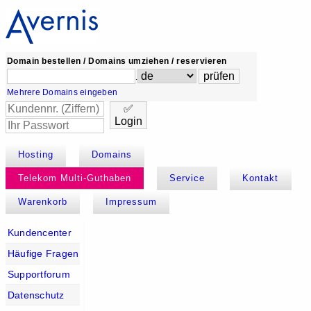
Domain bestellen / Domains umziehen / reservieren
.
Mehrere Domains eingeben
✅
Login
Hosting
Domains
Telekom Multi-Guthaben
Service
Kontakt
Warenkorb
Impressum
Kundencenter
Häufige Fragen
Supportforum
Datenschutz