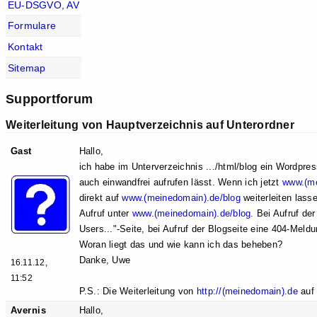
EU-DSGVO, AV
Formulare
Kontakt
Sitemap
Supportforum
Weiterleitung von Hauptverzeichnis auf Unterordner
Gast
Hallo,
ich habe im Unterverzeichnis .../html/blog ein Wordpre
auch einwandfrei aufrufen lässt. Wenn ich jetzt
www.(me
direkt auf
www.(meinedomain).de/blog
weiterleiten lasse
Aufruf unter
www.(meinedomain).de/blog.
Bei Aufruf der
Users..."-Seite, bei Aufruf der Blogseite eine 404-Meldu
Woran liegt das und wie kann ich das beheben?
Danke, Uwe
16.11.12,
11:52
P.S.: Die Weiterleitung von
http://(meinedomain).de
au
Avernis
Hallo,