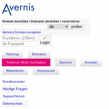
Domain bestellen / Domains umziehen / reservieren
.
Mehrere Domains eingeben
✅
Login
Hosting
Domains
Telekom Multi-Guthaben
Service
Kontakt
Warenkorb
Impressum
Kundencenter
Häufige Fragen
Supportforum
Datenschutz