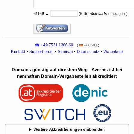
61169 →
(Bitte
rückw
ärts
eintragen.)
☎ +49 7531 1306-60
(
Festnetz )
Kontakt
•
Supportforum
•
Sitemap
•
Datenschutz
•
Warenkorb
Domains günstig auf direktem Weg - Avernis ist bei
namhaften Domain-Vergabestellen akkreditiert
Weitere Akkreditierungen einblenden