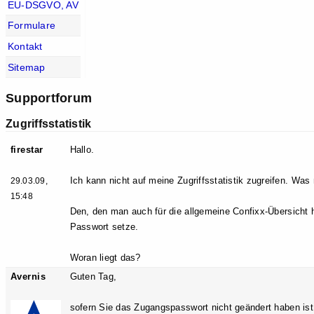
EU-DSGVO, AV
Formulare
Kontakt
Sitemap
Supportforum
Zugriffsstatistik
firestar
Hallo.
Ich kann nicht auf meine Zugriffsstatistik zugreifen. W
29.03.09,
15:48
Den, den man auch für die allgemeine Confixx-Übersicht h
Passwort setze.
Woran liegt das?
Avernis
Guten Tag,
sofern Sie das Zugangspasswort nicht geändert haben ist