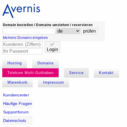
Domain bestellen / Domains umziehen / reservieren
.
Mehrere Domains eingeben
✅
Login
Hosting
Domains
Telekom Multi-Guthaben
Service
Kontakt
Warenkorb
Impressum
Kundencenter
Häufige Fragen
Supportforum
Datenschutz