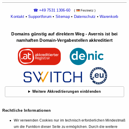
☎ +49 7531 1306-60
(
Festnetz )
Kontakt
•
Supportforum
•
Sitemap
•
Datenschutz
•
Warenkorb
Domains günstig auf direktem Weg - Avernis ist bei
namhaften Domain-Vergabestellen akkreditiert
Weitere Akkreditierungen einblenden
Rechtliche Informationen
Wir verwenden Cookies nur im technisch erforderlichen Mindestmaß
um die Funktion dieser Seite zu ermöglichen. Durch die weitere