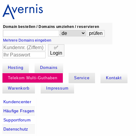
Domain bestellen / Domains umziehen / reservieren
.
Mehrere Domains eingeben
✅
Login
Hosting
Domains
Telekom Multi-Guthaben
Service
Kontakt
Warenkorb
Impressum
Kundencenter
Häufige Fragen
Supportforum
Datenschutz