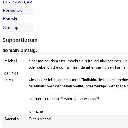
EU-DSGVO, AV
Formulare
Kontakt
Sitemap
Supportforum
domain-umzug.
michel
einer meiner domains, möchte ein freund übernehmen, und
oder gebe ich die domain frei, damit er sie nutzen kann?!
08.12.08,
wie ändere ich allgemein mein "individuelles paket" mei
19:57
datenbank weniger haben wollte, oder weniger webspace?
einfach eine email?! wenn ja an welche?!
lg micha
Avernis
Guten Abend,