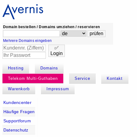
Domain bestellen / Domains umziehen / reservieren
.
Mehrere Domains eingeben
✅
Login
Hosting
Domains
Telekom Multi-Guthaben
Service
Kontakt
Warenkorb
Impressum
Kundencenter
Häufige Fragen
Supportforum
Datenschutz