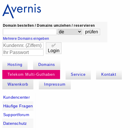
Domain bestellen / Domains umziehen / reservieren
.
Mehrere Domains eingeben
✅
Login
Hosting
Domains
Telekom Multi-Guthaben
Service
Kontakt
Warenkorb
Impressum
Kundencenter
Häufige Fragen
Supportforum
Datenschutz