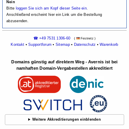
Nein
Bitte
loggen Sie sich am Kopf dieser Seite ein
.
Anschließend erscheint hier ein Link um die Bestellung
abzusenden.
☎ +49 7531 1306-60
(
Festnetz )
Kontakt
•
Supportforum
•
Sitemap
•
Datenschutz
•
Warenkorb
Domains günstig auf direktem Weg - Avernis ist bei
namhaften Domain-Vergabestellen akkreditiert
Weitere Akkreditierungen einblenden