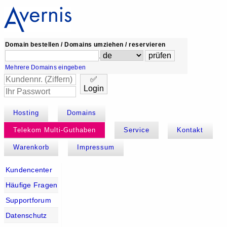
Domain bestellen / Domains umziehen / reservieren
.
Mehrere Domains eingeben
✅
Login
Hosting
Domains
Telekom Multi-Guthaben
Service
Kontakt
Warenkorb
Impressum
Kundencenter
Häufige Fragen
Supportforum
Datenschutz