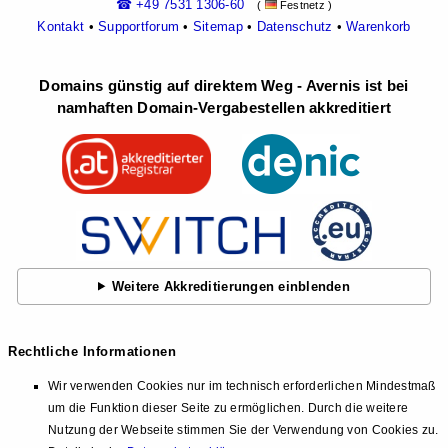
☎ +49 7531 1306-60
(
Festnetz )
Kontakt
•
Supportforum
•
Sitemap
•
Datenschutz
•
Warenkorb
Domains günstig auf direktem Weg - Avernis ist bei
namhaften Domain-Vergabestellen akkreditiert
Weitere Akkreditierungen einblenden
Rechtliche Informationen
Wir verwenden Cookies nur im technisch erforderlichen Mindestmaß
um die Funktion dieser Seite zu ermöglichen. Durch die weitere
Nutzung der Webseite stimmen Sie der Verwendung von Cookies zu.