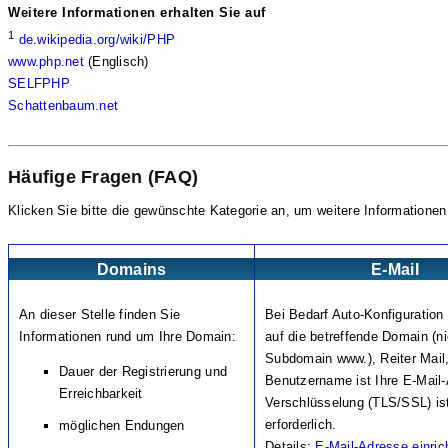
Weitere Informationen erhalten Sie auf
1
de.wikipedia.org/wiki/PHP
www.php.net
(Englisch)
SELFPHP
Schattenbaum.net
Häufige Fragen (FAQ)
Klicken Sie bitte die gewünschte Kategorie an, um weitere Informationen
Domains
E-Mail
An dieser Stelle finden Sie
Bei Bedarf Auto-Konfiguration
Informationen rund um Ihre Domain:
auf die betreffende Domain (ni
Subdomain www.), Reiter Mail,
Dauer der Registrierung und
Benutzername ist Ihre E-Mail
Erreichbarkeit
Verschlüsselung (TLS/SSL) is
erforderlich.
möglichen Endungen
Details:
E-Mail-Adresse einric