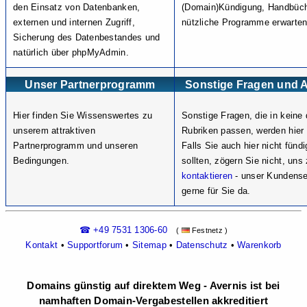
den Einsatz von Datenbanken,
(Domain)Kündigung, Handbüch
externen und internen Zugriff,
nützliche Programme erwarten 
Sicherung des Datenbestandes und
natürlich über phpMyAdmin.
Unser Partnerprogramm
Sonstige Fragen und 
Hier finden Sie Wissenswertes zu
Sonstige Fragen, die in keine 
unserem attraktiven
Rubriken passen, werden hier 
Partnerprogramm und unseren
Falls Sie auch hier nicht fünd
Bedingungen.
sollten, zögern Sie nicht, uns
kontaktieren
- unser Kundenser
gerne für Sie da.
☎ +49 7531 1306-60
(
Festnetz )
Kontakt
•
Supportforum
•
Sitemap
•
Datenschutz
•
Warenkorb
Domains günstig auf direktem Weg - Avernis ist bei
namhaften Domain-Vergabestellen akkreditiert