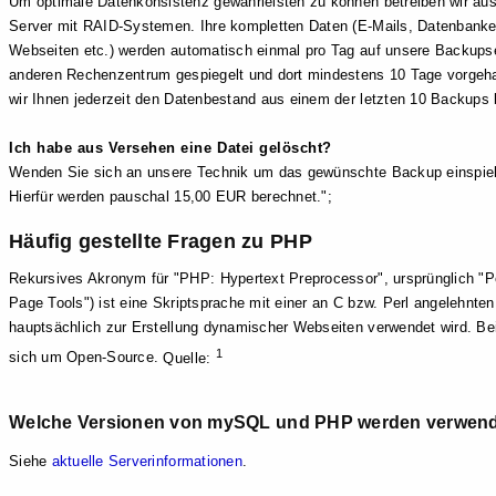
Um optimale Datenkonsistenz gewährleisten zu können betreiben wir aus
Server mit RAID-Systemen. Ihre kompletten Daten (E-Mails, Datenbanke
Webseiten etc.) werden automatisch einmal pro Tag auf unsere Backups
anderen Rechenzentrum gespiegelt und dort mindestens 10 Tage vorgeh
wir Ihnen jederzeit den Datenbestand aus einem der letzten 10 Backups b
Ich habe aus Versehen eine Datei gelöscht?
Wenden Sie sich an unsere Technik um das gewünschte Backup einspiel
Hierfür werden pauschal 15,00 EUR berechnet.";
Häufig gestellte Fragen zu PHP
Rekursives Akronym für "PHP: Hypertext Preprocessor", ursprünglich "
Page Tools") ist eine Skriptsprache mit einer an C bzw. Perl angelehnten
hauptsächlich zur Erstellung dynamischer Webseiten verwendet wird. Be
1
sich um Open-Source.
Quelle:
Welche Versionen von mySQL und PHP werden verwen
Siehe
aktuelle Serverinformationen
.