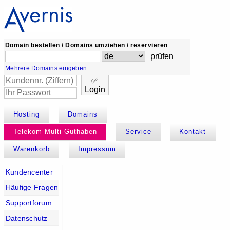
Domain bestellen / Domains umziehen / reservieren
.
Mehrere Domains eingeben
✅
Login
Hosting
Domains
Telekom Multi-Guthaben
Service
Kontakt
Warenkorb
Impressum
Kundencenter
Häufige Fragen
Supportforum
Datenschutz