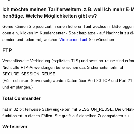
Ich möchte meinen Tarif erweitern, z.B. weil ich mehr E-
benötige. Welche Möglichkeiten gibt es?
Gerne können Sie jederzeit in einen höheren Tarif wechseln. Bitte loggen
oben ein, klicken im Kundencenter - Speicherplätze - auf Nachricht zu d
senden und teilen mit, welchen
Webspace-Tarif
Sie wünschen.
FTP
Verschlüsselte Verbindung (explizites TLS) und session_reuse sind erford
Nicht alle FTP-Anwendungen beherrschen das Sicherheitsmerkmal
SECURE_SESSION_REUSE.
(Für Techniker: Serverseitg werden Daten über Port 20 TCP und Port 2
und empfangen.)
Total Commander
hat in 32 bit teilweise Schwierigkeiten mit SESSION_REUSE. Die 64-bit
funktioniert in diesen Fällen. Sie greift auf dieselben Zugangsdaten zu.
Webserver