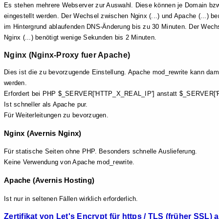
Es stehen mehrere Webserver zur Auswahl. Diese können je Domain bz
eingestellt werden. Der Wechsel zwischen Nginx (...) und Apache (...) be
im Hintergrund ablaufenden DNS-Änderung bis zu 30 Minuten. Der Wechs
Nginx (...) benötigt wenige Sekunden bis 2 Minuten.
Nginx (Nginx-Proxy fuer Apache)
Dies ist die zu bevorzugende Einstellung. Apache mod_rewrite kann dam
werden.
Erfordert bei PHP $_SERVER['HTTP_X_REAL_IP'] anstatt $_SERVER
Ist schneller als Apache pur.
Für Weiterleitungen zu bevorzugen.
Nginx (Avernis Nginx)
Für statische Seiten ohne PHP. Besonders schnelle Auslieferung.
Keine Verwendung von Apache mod_rewrite.
Apache (Avernis Hosting)
Ist nur in seltenen Fällen wirklich erforderlich.
Zertifikat von Let's Encrypt für https / TLS (früher SSL) 