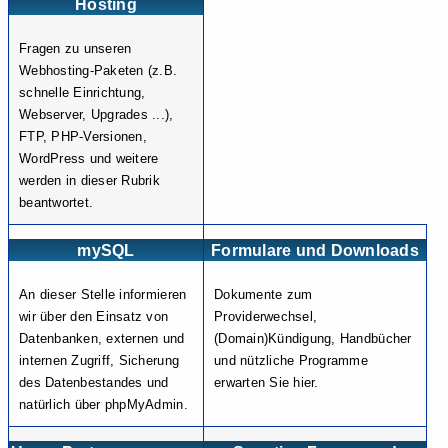
Hosting
Fragen zu unseren
Webhosting-Paketen (z.B.
schnelle Einrichtung,
Webserver, Upgrades ...),
FTP, PHP-Versionen,
WordPress und weitere
werden in dieser Rubrik
beantwortet.
mySQL
Formulare und Downloads
An dieser Stelle informieren
Dokumente zum
wir über den Einsatz von
Providerwechsel,
Datenbanken, externen und
(Domain)Kündigung, Handbücher
internen Zugriff, Sicherung
und nützliche Programme
des Datenbestandes und
erwarten Sie hier.
natürlich über phpMyAdmin.