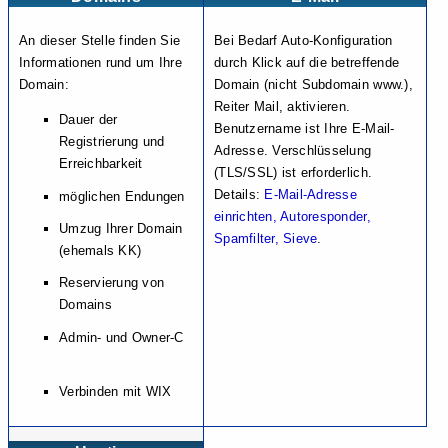
An dieser Stelle finden Sie
Bei Bedarf Auto-Konfiguration
Informationen rund um Ihre
durch Klick auf die betreffende
Domain:
Domain (nicht Subdomain www.),
Reiter Mail, aktivieren.
Dauer der
Benutzername ist Ihre E-Mail-
Registrierung und
Adresse. Verschlüsselung
Erreichbarkeit
(TLS/SSL) ist erforderlich.
Details:
E-Mail-Adresse
möglichen Endungen
einrichten, Autoresponder,
Umzug Ihrer Domain
Spamfilter, Sieve
.
(ehemals KK)
Reservierung von
Domains
Admin- und Owner-C
Verbinden mit WIX