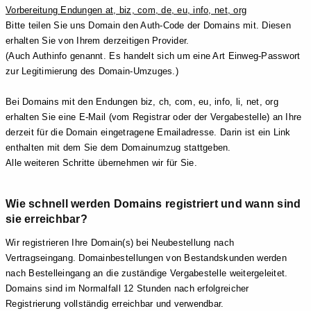
Vorbereitung Endungen at, biz, com, de, eu, info, net, org
Bitte teilen Sie uns Domain den Auth-Code der Domains mit. Diesen
erhalten Sie von Ihrem derzeitigen Provider.
(Auch Authinfo genannt. Es handelt sich um eine Art Einweg-Passwort
zur Legitimierung des Domain-Umzuges.)
Bei Domains mit den Endungen biz, ch, com, eu, info, li, net, org
erhalten Sie eine E-Mail (vom Registrar oder der Vergabestelle) an Ihre
derzeit für die Domain eingetragene Emailadresse. Darin ist ein Link
enthalten mit dem Sie dem Domainumzug stattgeben.
Alle weiteren Schritte übernehmen wir für Sie.
Wie schnell werden Domains registriert und wann sind
sie erreichbar?
Wir registrieren Ihre Domain(s) bei Neubestellung nach
Vertragseingang. Domainbestellungen von Bestandskunden werden
nach Bestelleingang an die zuständige Vergabestelle weitergeleitet.
Domains sind im Normalfall 12 Stunden nach erfolgreicher
Registrierung vollständig erreichbar und verwendbar.