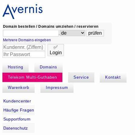
Domain bestellen / Domains umziehen / reservieren
.
Mehrere Domains eingeben
✅
Login
Hosting
Domains
Telekom Multi-Guthaben
Service
Kontakt
Warenkorb
Impressum
Kundencenter
Häufige Fragen
Supportforum
Datenschutz