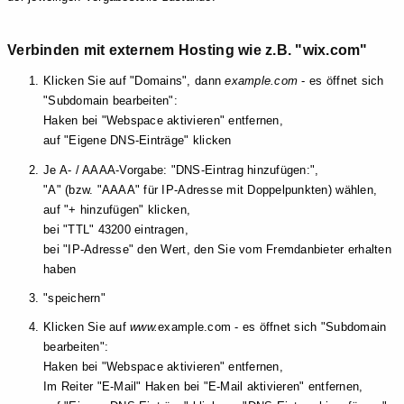
Verbinden mit externem Hosting wie z.B. "wix.com"
Klicken Sie auf "Domains", dann
example.com
- es öffnet sich
"Subdomain bearbeiten":
Haken bei "Webspace aktivieren" entfernen,
auf "Eigene DNS-Einträge" klicken
Je A- / AAAA-Vorgabe: "DNS-Eintrag hinzufügen:",
"A" (bzw. "AAAA" für IP-Adresse mit Doppelpunkten) wählen,
auf "+ hinzufügen" klicken,
bei "TTL" 43200 eintragen,
bei "IP-Adresse" den Wert, den Sie vom Fremdanbieter erhalten
haben
"speichern"
Klicken Sie auf
www.
example.com - es öffnet sich "Subdomain
bearbeiten":
Haken bei "Webspace aktivieren" entfernen,
Im Reiter "E-Mail" Haken bei "E-Mail aktivieren" entfernen,