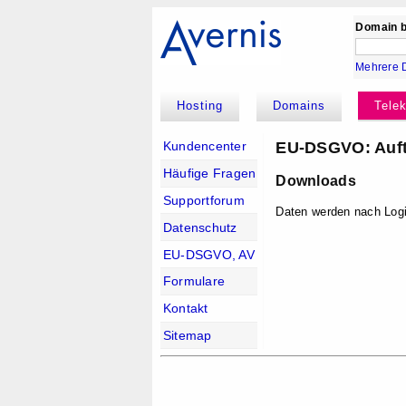
Domain b
Mehrere 
Hosting
Domains
Tele
EU-DSGVO: Auftr
Kundencenter
Häufige Fragen
Downloads
Supportforum
Daten werden nach Logi
Datenschutz
EU-DSGVO, AV
Formulare
Kontakt
Sitemap