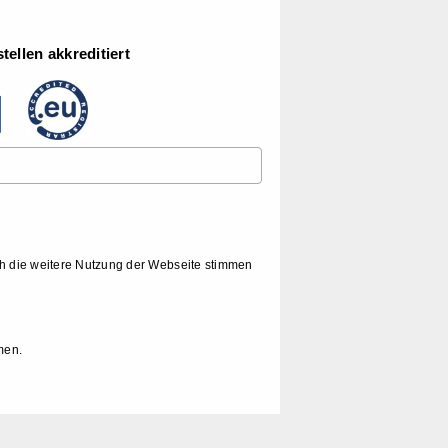
ellen akkreditiert
ch die weitere Nutzung der Webseite stimmen
men.