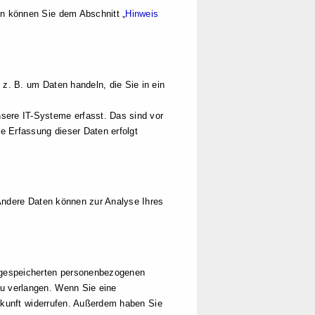
en können Sie dem Abschnitt „
Hinweis
 z. B. um Daten handeln, die Sie in ein
sere IT-Systeme erfasst. Das sind vor
ie Erfassung dieser Daten erfolgt
. Andere Daten können zur Analyse Ihres
r gespeicherten personenbezogenen
zu verlangen. Wenn Sie eine
 Zukunft widerrufen. Außerdem haben Sie