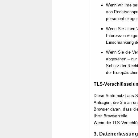
Wenn wir Ihre pe
von Rechtsansprü
personenbezogen
Wenn Sie einen 
Interessen vorge
Einschränkung de
Wenn Sie die Ver
abgesehen – nur 
Schutz der Recht
der Europäischen
TLS-Verschlüsselu
Diese Seite nutzt aus S
Anfragen, die Sie an un
Browser daran, dass die
Ihrer Browserzeile.
Wenn die TLS-Verschlüss
3. Datenerfassung