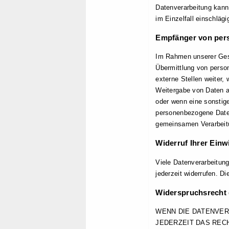
Datenverarbeitung kann 
im Einzelfall einschläg
Empfänger von per
Im Rahmen unserer Gesc
Übermittlung von perso
externe Stellen weiter, 
Weitergabe von Daten a
oder wenn eine sonstig
personenbezogene Daten 
gemeinsamen Verarbeitu
Widerruf Ihrer Einw
Viele Datenverarbeitung
jederzeit widerrufen. D
Widerspruchsrecht 
WENN DIE DATENVERA
JEDERZEIT DAS RECH