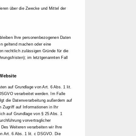
nderen über die Zwecke und Mittel der
erbleiben Ihre personenbezogenen Daten
hen geltend machen oder eine
en rechtlich zulässigen Gründe für die
ungsfristen); im letztgenannten Fall
 Website
en auf Grundlage von Art. 6 Abs. 1 lit.
DSGVO verarbeitet werden. Im Falle
olgt die Datenverarbeitung außerdem auf
Zugriff auf Informationen in Ihr
zlich auf Grundlage von § 25 Abs. 1
Durchführung vorvertraglicher
 Des Weiteren verarbeiten wir Ihre
on Art. 6 Abs. 1 lit. c DSGVO. Die