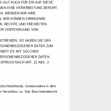
GILT AUCH FÜR EIN AUF DIESE
NEN EINE VERARBEITUNG BERUHT,
N, WERDEN WIR IHRE
N, WIR KÖNNEN ZWINGENDE
N, RECHTE UND FREIHEITEN
ER VERTEIDIGUNG VON
TREIBEN, SO HABEN SIE DAS
ERSONENBEZOGENER DATEN ZUM
OWEIT ES MIT SOLCHER
 PERSONENBEZOGENEN DATEN
PRUCH NACH ART. 21 ABS. 2
ufsichtsbehörde, insbesondere in dem
hen Verstoßes zu. Das Beschwerderecht