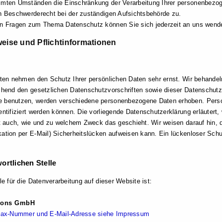
mmten Umständen die Einschränkung der Verarbeitung Ihrer personenbezo
in Beschwerderecht bei der zuständigen Aufsichtsbehörde zu.
en Fragen zum Thema Datenschutz können Sie sich jederzeit an uns wend
eise und Pflicht­informationen
eiten nehmen den Schutz Ihrer persönlichen Daten sehr ernst. Wir behand
echend den gesetzlichen Datenschutzvorschriften sowie dieser Datenschutz
e benutzen, werden verschiedene personenbezogene Daten erhoben. Pers
entifiziert werden können. Die vorliegende Datenschutzerklärung erläutert,
rt auch, wie und zu welchem Zweck das geschieht. Wir weisen darauf hin, 
ation per E-Mail) Sicherheitslücken aufweisen kann. Ein lückenloser Schu
ortlichen Stelle
le für die Datenverarbeitung auf dieser Website ist:
ions GmbH
lefax-Nummer und E-Mail-Adresse siehe Impressum