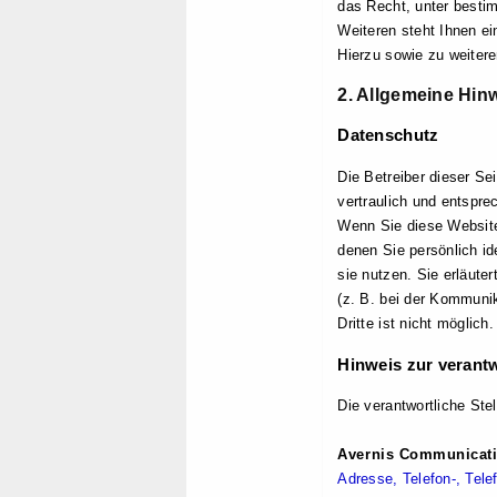
das Recht, unter besti
Weiteren steht Ihnen e
Hierzu sowie zu weiter
2. Allgemeine Hinw
Datenschutz
Die Betreiber dieser S
vertraulich und entspr
Wenn Sie diese Websit
denen Sie persönlich id
sie nutzen. Sie erläute
(z. B. bei der Kommunik
Dritte ist nicht möglich.
Hinweis zur verantw
Die verantwortliche Stel
Avernis Communicat
Adresse, Telefon-, Te