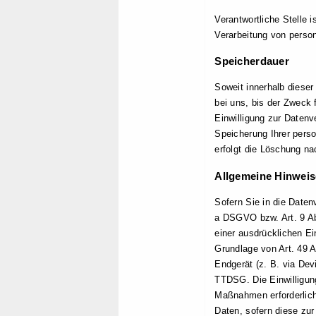
Verantwortliche Stelle 
Verarbeitung von perso
Speicherdauer
Soweit innerhalb diese
bei uns, bis der Zweck 
Einwilligung zur Datenv
Speicherung Ihrer perso
erfolgt die Löschung na
Allgemeine Hinweis
Sofern Sie in die Daten
a DSGVO bzw. Art. 9 Ab
einer ausdrücklichen Ei
Grundlage von Art. 49 A
Endgerät (z. B. via Dev
TTDSG. Die Einwilligung 
Maßnahmen erforderlich,
Daten, sofern diese zur 