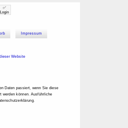
✅
Login
orb
Impressum
dieser Website
en Daten passiert, wenn Sie diese
rt werden können. Ausführliche
tenschutzerklärung.