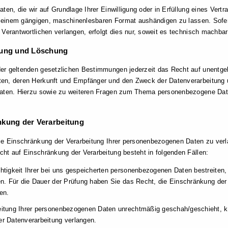
en, die wir auf Grundlage Ihrer Einwilligung oder in Erfüllung eines Vertra
in einem gängigen, maschinenlesbaren Format aushändigen zu lassen. Sofer
Verantwortlichen verlangen, erfolgt dies nur, soweit es technisch machbar 
gung und Löschung
r geltenden gesetzlichen Bestimmungen jederzeit das Recht auf unentgelt
n, deren Herkunft und Empfänger und den Zweck der Datenverarbeitung un
aten. Hierzu sowie zu weiteren Fragen zum Thema personenbezogene Date
nkung der Verarbeitung
ie Einschränkung der Verarbeitung Ihrer personenbezogenen Daten zu verla
ht auf Einschränkung der Verarbeitung besteht in folgenden Fällen:
htigkeit Ihrer bei uns gespeicherten personenbezogenen Daten bestreiten, 
en. Für die Dauer der Prüfung haben Sie das Recht, die Einschränkung de
en.
itung Ihrer personenbezogenen Daten unrechtmäßig geschah/geschieht, k
r Datenverarbeitung verlangen.