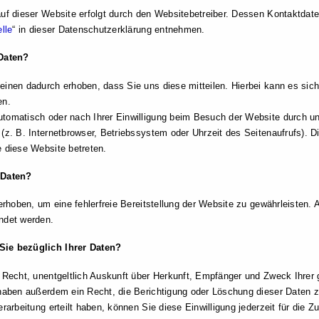
auf dieser Website erfolgt durch den Websitebetreiber. Dessen Kontaktdat
lle
“ in dieser Datenschutzerklärung entnehmen.
 Daten?
inen dadurch erhoben, dass Sie uns diese mitteilen. Hierbei kann es sich
en.
tomatisch oder nach Ihrer Einwilligung beim Besuch der Website durch un
(z. B. Internetbrowser, Betriebssystem oder Uhrzeit des Seitenaufrufs). D
 diese Website betreten.
 Daten?
 erhoben, um eine fehlerfreie Bereitstellung der Website zu gewährleisten
ndet werden.
ie bezüglich Ihrer Daten?
s Recht, unentgeltlich Auskunft über Herkunft, Empfänger und Zweck Ihre
 haben außerdem ein Recht, die Berichtigung oder Löschung dieser Daten 
erarbeitung erteilt haben, können Sie diese Einwilligung jederzeit für die