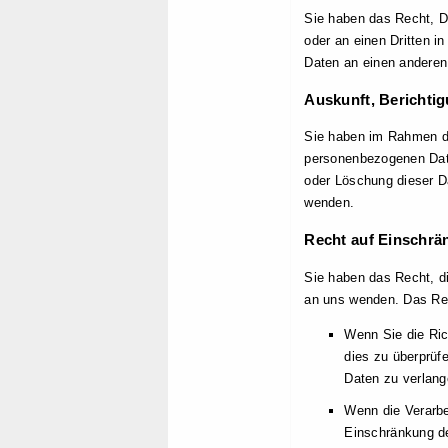
Sie haben das Recht, Dat
oder an einen Dritten 
Daten an einen anderen 
Auskunft, Berichti
Sie haben im Rahmen de
personenbezogenen Date
oder Löschung dieser D
wenden.
Recht auf Einschrä
Sie haben das Recht, d
an uns wenden. Das Rec
Wenn Sie die Ric
dies zu überprüf
Daten zu verlang
Wenn die Verarbe
Einschränkung de