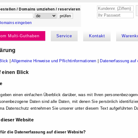
estellen / Domains umziehen / reservieren
.
Domains eingeben
kom Multi-Guthaben
Service
Kontakt
Warenk
lärung
Blick
|
Allgemeine Hinweise und Pflicht­informationen
|
Datenerfassung auf 
 einen Blick
e
 geben einen einfachen Überblick darüber, was mit Ihren personenbezogen
onenbezogene Daten sind alle Daten, mit denen Sie persönlich identifizie
a Datenschutz entnehmen Sie unserer unter diesem Text aufgeführten Da
 dieser Website
 für die Datenerfassung auf dieser Website?