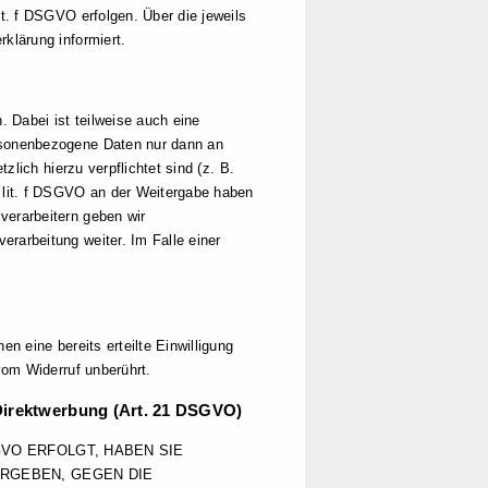
it. f DSGVO erfolgen. Über die jeweils
klärung informiert.
 Dabei ist teilweise auch eine
ersonenbezogene Daten nur dann an
zlich hierzu verpflichtet sind (z. B.
1 lit. f DSGVO an der Weitergabe haben
verarbeitern geben wir
rarbeitung weiter. Im Falle einer
n eine bereits erteilte Einwilligung
vom Widerruf unberührt.
Direktwerbung (Art. 21 DSGVO)
GVO ERFOLGT, HABEN SIE
ERGEBEN, GEGEN DIE